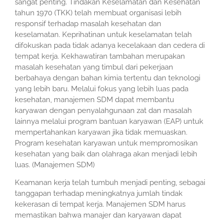
sangat penting. Tindakan Keselamatan dan Kesehatan
tahun 1970 (TKK) telah membuat organisasi lebih
responsif terhadap masalah kesehatan dan
keselamatan. Keprihatinan untuk keselamatan telah
difokuskan pada tidak adanya kecelakaan dan cedera di
tempat kerja. Kekhawatiran tambahan merupakan
masalah kesehatan yang timbul dari pekerjaan
berbahaya dengan bahan kimia tertentu dan teknologi
yang lebih baru. Melalui fokus yang lebih luas pada
kesehatan, manajemen SDM dapat membantu
karyawan dengan penyalahgunaan zat dan masalah
lainnya melalui program bantuan karyawan (EAP) untuk
mempertahankan karyawan jika tidak memuaskan.
Program kesehatan karyawan untuk mempromosikan
kesehatan yang baik dan olahraga akan menjadi lebih
luas. (Manajemen SDM)
Keamanan kerja telah tumbuh menjadi penting, sebagai
tanggapan terhadap meningkatnya jumlah tindak
kekerasan di tempat kerja. Manajemen SDM harus
memastikan bahwa manajer dan karyawan dapat