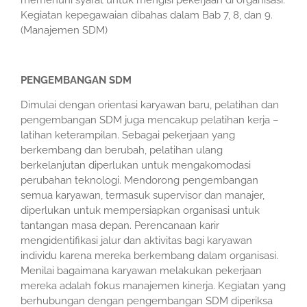
memenuhi syarat untuk mengisi pekerjaan di organisasi.
Kegiatan kepegawaian dibahas dalam Bab 7, 8, dan 9.
(Manajemen SDM)
PENGEMBANGAN SDM
Dimulai dengan orientasi karyawan baru, pelatihan dan
pengembangan SDM juga mencakup pelatihan kerja –
latihan keterampilan. Sebagai pekerjaan yang
berkembang dan berubah, pelatihan ulang
berkelanjutan diperlukan untuk mengakomodasi
perubahan teknologi. Mendorong pengembangan
semua karyawan, termasuk supervisor dan manajer,
diperlukan untuk mempersiapkan organisasi untuk
tantangan masa depan. Perencanaan karir
mengidentifikasi jalur dan aktivitas bagi karyawan
individu karena mereka berkembang dalam organisasi.
Menilai bagaimana karyawan melakukan pekerjaan
mereka adalah fokus manajemen kinerja. Kegiatan yang
berhubungan dengan pengembangan SDM diperiksa