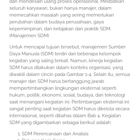
dan mendesain ulang proses operasional. Melibatkan
seluruh karyawan, bukan hanya manajer, dalam
memecahkan masalah yang sering memerlukan
perubahan dalam budaya perusahaan, gaya
kepemimpinan, dan kebijakan dan praktik SDM.
(Manajemen SDM)
Untuk mencapai tujuan tersebut, manajemen Sumber
Daya Manusia (SDM) terdiri dari beberapa kelompok
kegiatan yang saling terkait. Namun, kinerja kegiatan
SDM harus dilakukan dalam konteks organisasi, yang
diwakili dalam cincin pada Gambar 1-4. Selain itu, semua
manajer dan SDM harus bertanggung jawab
mempertimbangkan lingkungan eksternal seperti
hukum, politik, ekonomi, sosial, budaya, dan teknologi
saat menangani kegiatan ini. Pertimbangan eksternal ini
sangat penting saat kegiatan SDM harus dikelola secara
internasional, seperti dibahas dalam Bab 4. Kegiatan
SDM yang digambarkan sebagai berikut adalah:
SDM Perencanaan dan Analisis