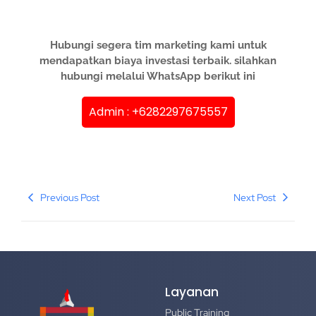
Hubungi segera tim marketing kami untuk
mendapatkan biaya investasi terbaik. silahkan
hubungi melalui WhatsApp berikut ini
Admin : +6282297675557
Previous Post
Next Post
Layanan
Public Training