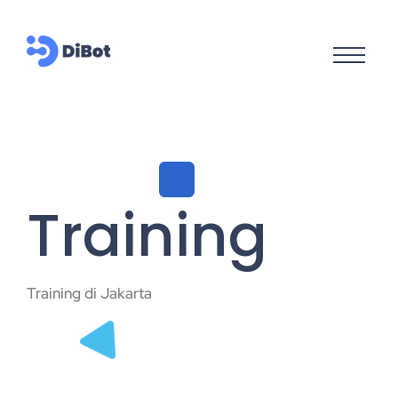
Training
Training di Jakarta