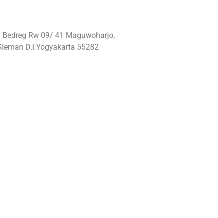
: Bedreg Rw 09/ 41 Maguwoharjo,
Sleman D.I.Yogyakarta 55282