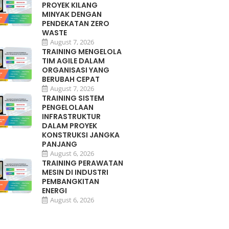
PROYEK KILANG
MINYAK DENGAN
PENDEKATAN ZERO
WASTE
August 7, 2026
TRAINING MENGELOLA
TIM AGILE DALAM
ORGANISASI YANG
BERUBAH CEPAT
August 7, 2026
TRAINING SISTEM
PENGELOLAAN
INFRASTRUKTUR
DALAM PROYEK
KONSTRUKSI JANGKA
PANJANG
August 6, 2026
TRAINING PERAWATAN
MESIN DI INDUSTRI
PEMBANGKITAN
ENERGI
August 6, 2026