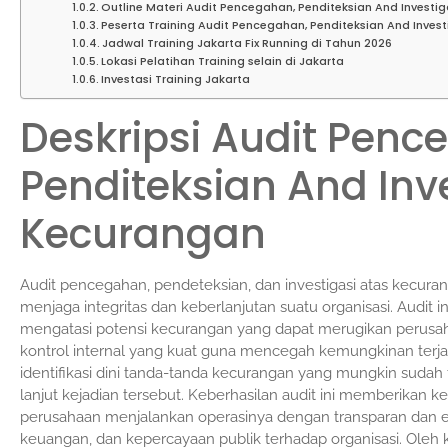
Outline Materi Audit Pencegahan, Penditeksian And Investi
Peserta Training Audit Pencegahan, Penditeksian And Inves
Jadwal Training Jakarta Fix Running di Tahun 2026
Lokasi Pelatihan Training selain di Jakarta
Investasi Training Jakarta
Deskripsi Audit Penc
Penditeksian And Inv
Kecurangan
Audit pencegahan, pendeteksian, dan investigasi atas kecur
menjaga integritas dan keberlanjutan suatu organisasi. Audit
mengatasi potensi kecurangan yang dapat merugikan perusa
kontrol internal yang kuat guna mencegah kemungkinan terja
identifikasi dini tanda-tanda kecurangan yang mungkin sudah t
lanjut kejadian tersebut. Keberhasilan audit ini memberika
perusahaan menjalankan operasinya dengan transparan dan et
keuangan, dan kepercayaan publik terhadap organisasi. Oleh k