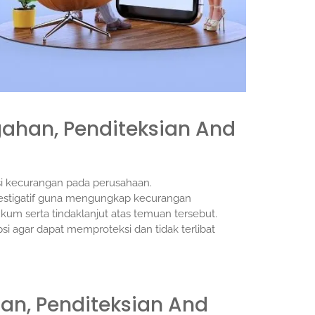
ahan, Penditeksian And
i kecurangan pada perusahaan.
estigatif guna mengungkap kecurangan
m serta tindaklanjut atas temuan tersebut.
 agar dapat memproteksi dan tidak terlibat
an, Penditeksian And