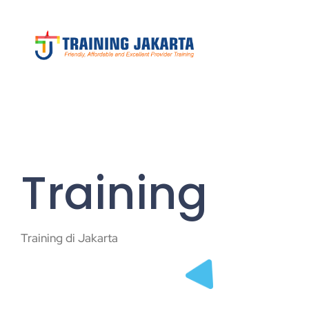
Training
Training di Jakarta