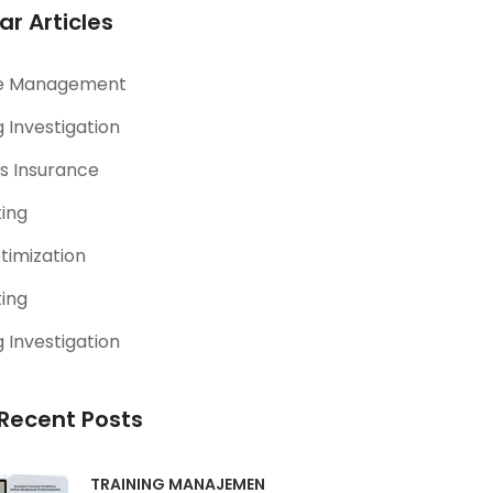
ar Articles
e Management
 Investigation
s Insurance
ting
timization
ting
 Investigation
Recent Posts
TRAINING MANAJEMEN