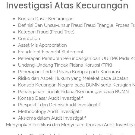
Investigasi Atas Kecurangan
Konsep Dasar Kecurangan
Definisi Dan Unsur-unsur Fraud Fraud Triangle, Proses Fr
Kategori Fraud (Fraud Tree)
Corruption
Asset Mis Appropriation
Fraudulent Financial Statement
Penerapan Peraturan Perundangan dan UU TPK Pada Ko
Undang-Undang Tindak Pidana Korupsi (TPK)
Penerapan Tindak Pidana Korupsi pada Korporasi
Risiko dan Aspek Hukum yang Melekat pada Jabatan
Konsep Keuangan Negara pada BUMN serta Kerugian 
Penanganan Tindak Pidana/Kecurangan pada BUMN
Konsep Dasar Audit Investigatif
Perspektif dan Definisi Audit Investigatif
Methodology Audit Investigatif
Aksioma dalam Audit Investigatif
Menyiapkan Predikasi dan Menyusun Rencana Audit Investigat