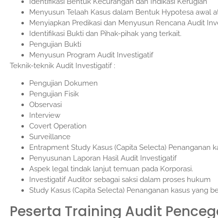
Identifikasi Bentuk Kecurangan dan Indikasi Kerugian
Menyusun Telaah Kasus dalam Bentuk Hypotesa awal a
Menyiapkan Predikasi dan Menyusun Rencana Audit Invest
Identifikasi Bukti dan Pihak-pihak yang terkait.
Pengujian Bukti
Menyusun Program Audit Investigatif
Teknik-teknik Audit Investigatif :
Pengujian Dokumen
Pengujian Fisik
Observasi
Interview
Covert Operation
Surveillance
Entrapment Study Kasus (Capita Selecta) Penanganan ka
Penyusunan Laporan Hasil Audit Investigatif
Aspek legal tindak lanjut temuan pada Korporasi.
Investigatif Auditor sebagai saksi dalam proses hukum
Study Kasus (Capita Selecta) Penanganan kasus yang be
Peserta Training
Audit Penceg