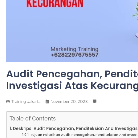
Audit Pencegahan, Pendi
Investigasi Atas Kecuran
Training Jakarta
November 20, 2023
Table of Contents
Deskripsi Audit Pencegahan, Penditeksian And Investiga
Tujuan Pelatihan Audit Pencegahan, Penditeksian And Inves