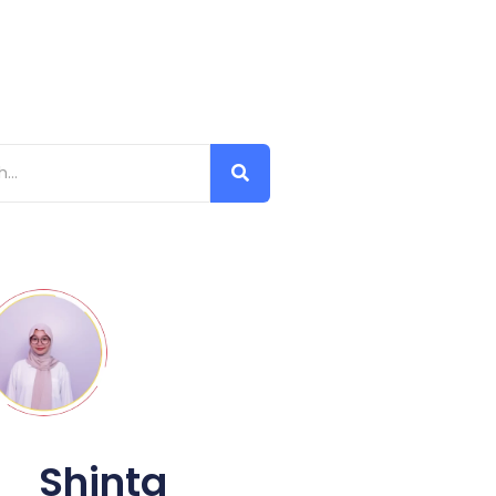
Shinta