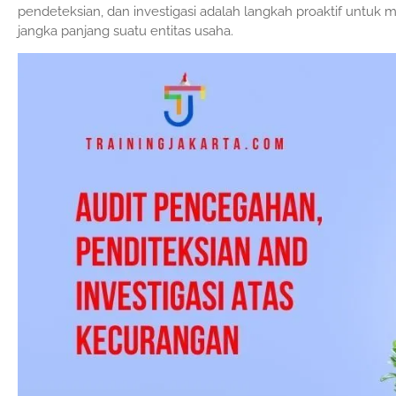
pendeteksian, dan investigasi adalah langkah proaktif unt
jangka panjang suatu entitas usaha.