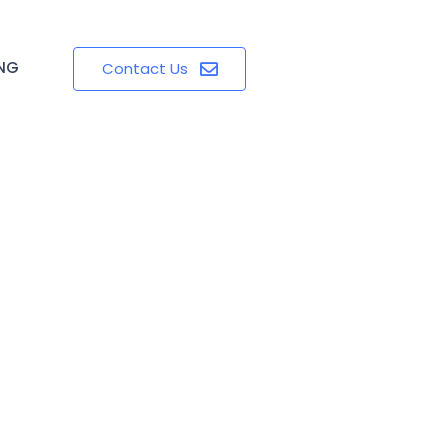
ING
Contact Us