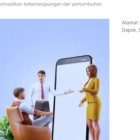
uk memastikan keberlangsungan dan pertumbuhan
Alamat 
Depok, 