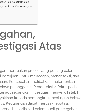
gasi Atas Kecurangan
tigasi Atas Kecurangan
egahan,
estigasi Atas
angan merupakan proses yang penting dalam
 ini bertujuan untuk mencegah, mendeteksi, dan
haan. Pencegahan melibatkan implementasi
dinya pelanggaran. Pendeteksian fokus pada
erjadi, sedangkan investigasi menyelidiki lebih
n keyakinan kepada pemangku kepentingan bahwa
is. Kecurangan dapat merusak reputasi,
arena itu, partisipasi dalam audit pencegahan,