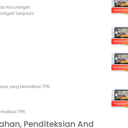
tas Kecurangan.
igatif (lanjutan)
sus yang berindikasi TPK
rindikasi TPK
ahan, Penditeksian And