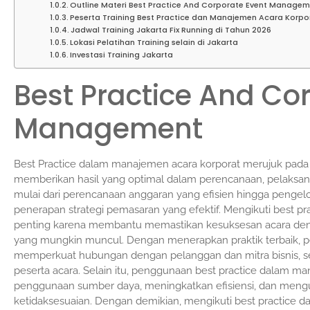
Outline Materi Best Practice And Corporate Event Manage
Peserta Training Best Practice dan Manajemen Acara Korpo
Jadwal Training Jakarta Fix Running di Tahun 2026
Lokasi Pelatihan Training selain di Jakarta
Investasi Training Jakarta
Best Practice And Co
Management
Best Practice dalam manajemen acara korporat merujuk pada 
memberikan hasil yang optimal dalam perencanaan, pelaksana
mulai dari perencanaan anggaran yang efisien hingga pengelola
penerapan strategi pemasaran yang efektif. Mengikuti best p
penting karena membantu memastikan kesuksesan acara deng
yang mungkin muncul. Dengan menerapkan praktik terbaik, p
memperkuat hubungan dengan pelanggan dan mitra bisnis, se
peserta acara. Selain itu, penggunaan best practice dalam 
penggunaan sumber daya, meningkatkan efisiensi, dan mengu
ketidaksesuaian. Dengan demikian, mengikuti best practice 