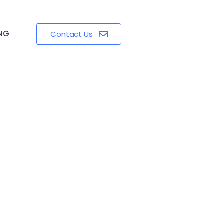
ING
Contact Us