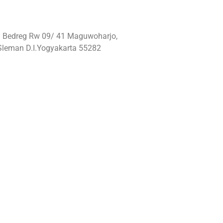
: Bedreg Rw 09/ 41 Maguwoharjo,
Sleman D.I.Yogyakarta 55282