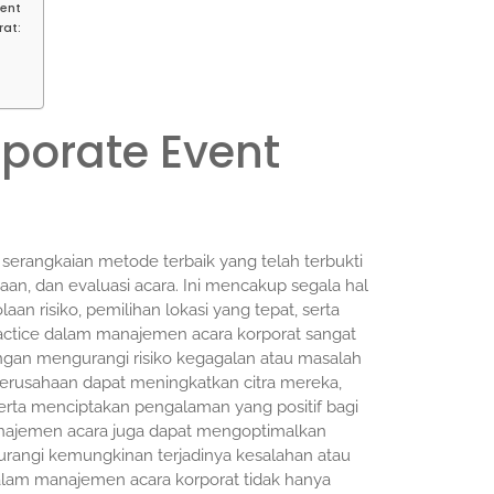
ment
rat:
rporate Event
serangkaian metode terbaik yang telah terbukti
an, dan evaluasi acara. Ini mencakup segala hal
an risiko, pemilihan lokasi yang tepat, serta
ractice dalam manajemen acara korporat sangat
an mengurangi risiko kegagalan atau masalah
erusahaan dapat meningkatkan citra mereka,
rta menciptakan pengalaman yang positif bagi
manajemen acara juga dapat mengoptimalkan
rangi kemungkinan terjadinya kesalahan atau
dalam manajemen acara korporat tidak hanya