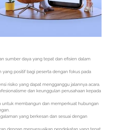
n sumber daya yang tepat dan efisien dalam
yang positif bagi peserta dengan fokus pada
ensi risiko yang dapat mengganggu jalannya acara.
ofesionalisme dan keunggulan perusahaan kepada
an untuk membangun dan memperkuat hubungan
ngan.
galaman yang berkesan dan sesuai dengan
aran dengan menyesuaikan pendekatan yang tepat