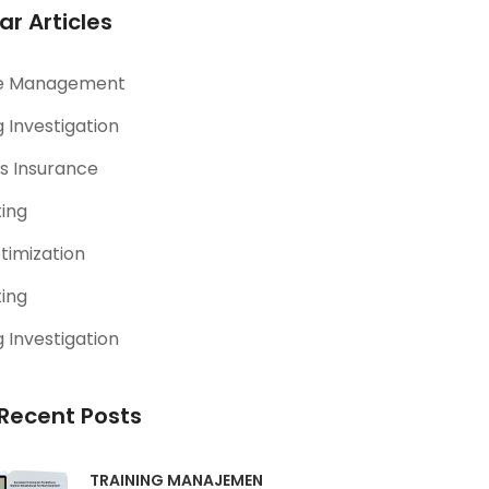
ar Articles
e Management
 Investigation
s Insurance
ting
timization
ting
 Investigation
Recent Posts
TRAINING MANAJEMEN