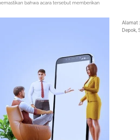
 memastikan bahwa acara tersebut memberikan
Alamat 
Depok, 