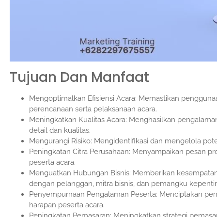
Tujuan Dan Manfaat
Mengoptimalkan Efisiensi Acara: Memastikan penggunaa
perencanaan serta pelaksanaan acara.
Meningkatkan Kualitas Acara: Menghasilkan pengalaman 
detail dan kualitas.
Mengurangi Risiko: Mengidentifikasi dan mengelola pot
Peningkatan Citra Perusahaan: Menyampaikan pesan pr
peserta acara.
Menguatkan Hubungan Bisnis: Memberikan kesempat
dengan pelanggan, mitra bisnis, dan pemangku kepenti
Penyempurnaan Pengalaman Peserta: Menciptakan pen
harapan peserta acara.
Peningkatan Pemasaran: Meningkatkan strategi pemas