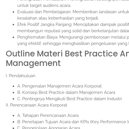
untuk target audiens acara.
Evaluasi dan Pembelajaran: Memberikan landasan untuk m
kesalahan atau keberhasilan yang terjadi.
Efek Positif Jangka Panjang: Menciptakan dampak posit
membangun reputasi yang solid dan berkelanjutan dalam
Penghematan Biaya: Mengurangi pemborosan melalui p
yang efektif, sehingga menghasilkan pengeluaran yang l
Outline Materi Best Practice 
Management
I. Pendahuluan
A. Pengenalan Manajemen Acara Korporat
B. Konsep Best Practice dalam Manajemen Acara
C. Pentingnya Mengikuti Best Practice dalam Industri
II. Perencanaan Acara Korporat
A. Tahapan Perencanaan Acara
B. Penetapan Tujuan Acara dan KPIs (Key Performance I
C. Pengelolaan Anggaran Acara