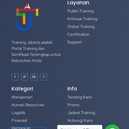
Layanan
Public Training
InHouse Training
Online Training
Certification
Support
Training Jakarta adalah
Portal Training dan
Sertifikasi Terlengkap untuk
Kebutuhan Anda
Kategori
Info
Manajemen
Tentang Kami
Human Resources
Promo
Logistik
Jadwal Training
Finansial
Hubungi Kami
Perbankan
Portofolio