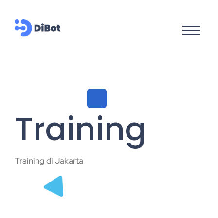
Training
Training di Jakarta