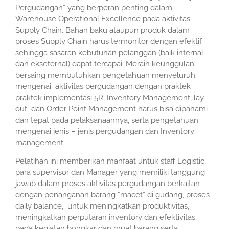
Pergudangan” yang berperan penting dalam
Warehouse Operational Excellence pada aktivitas
Supply Chain. Bahan baku ataupun produk dalam
proses Supply Chain harus termonitor dengan efektif
sehingga sasaran kebutuhan pelanggan (baik internal
dan ekseternal) dapat tercapai. Meraih keunggulan
bersaing membutuhkan pengetahuan menyeluruh
mengenai aktivitas pergudangan dengan praktek
praktek implementasi 5R, Inventory Management, lay-
out dan Order Point Management harus bisa dipahami
dan tepat pada pelaksanaannya, serta pengetahuan
mengenai jenis – jenis pergudangan dan Inventory
management.
Pelatihan ini memberikan manfaat untuk staff Logistic,
para supervisor dan Manager yang memiliki tanggung
jawab dalam proses aktivitas pergudangan berkaitan
dengan penanganan barang “macet” di gudang, proses
daily balance, untuk meningkatkan produktivitas,
meningkatkan perputaran inventory dan efektivitas
pada kegiatan bongkar dan muat barang serta