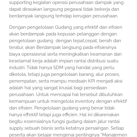
supporting kegiatan operasi perusahaan dampak yang
dapat dirasakan langsung pegawai tidak bekerja dan
berdampak langsung terhdap kerugian perusahaan.
Dengan pengelolaan Gudang yang efektif dan efisien
akan berdampak pada kepusan pelanggan dengan
pengelolaan gudang dengan tepat,cepat, bersih dan
teratur, akan Berdampak langsung pada efisiesinya
biaya operasional serta meningkatkan keamanan dan
keselamat kerja adalah impian rantai distribusi suatu
industri. Tidak hanya SDM yang handal yang perlu
dikelola, tetapi juga pengelolaan barang, alur proses,
penempatan, serta mampu medisain KPI menjadi aksi
adalah hal yang sangat krusial bagi persediaan
perusahaan. Untuk mencapai hal tersebut dibutuhkan
kemampuan untuk mengelola inventory dengan efektif
dan efisien. Pengelolaan gudang yang benar tidak
hanya effektif tetapi juga efficien. Hal ini dikarenakan
begitu essensialnya fungsi gudang dalam jalur rantai
supply sebuah bisnis serta ketatnya persaingan. Setiap
peserta akan belajar mengenai pentingnya “Manajemen