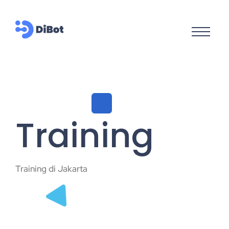
Training
Training di Jakarta