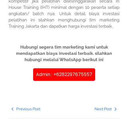
kompetitif jika pelatihan diselenggarakan secara In
House Training (IHT) minimal dengan 10 peserta setiap
angkatan/ batch nya. Untuk detail biaya investasi
pelatihan ini silahkan menghubungi tim marketing
Training Jakarta dan dapatkan harga investasi terbaik.
Hubungi segera tim marketing kami untuk
mendapatkan biaya investasi terbaik. silahkan
hubungi melalui WhatsApp berikut ini
Admin : +6282297675557
Previous Post
Next Post