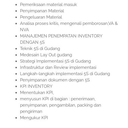
Pemeriksaan material masuk
Penyimpanan Material
Pengeluaran Material
Analisa proses kritis, mengenali pemborosan,VA &
NVA
MANAJEMEN PENEMPATAN INVENTORY
DENGAN 5S
Teknik 5S di Gudang
Medesain Lay Out gudang
Strategi Implementasi 5S di Gudang
Infrastruktur dan Review implementasi
Langkah-langkah implementasi 5S di Gudang
Penyimpanan dokumen dengan 5S
KPI INVENTORY
Menentukan KPI,
menyusun KPI di bagian : penerimaan,
penyimpanan, pengambilan, packing dan
pengiriman
Mengukur KPI