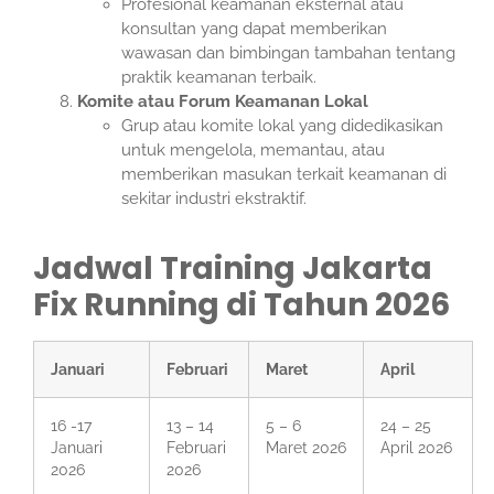
Profesional keamanan eksternal atau
konsultan yang dapat memberikan
wawasan dan bimbingan tambahan tentang
praktik keamanan terbaik.
Komite atau Forum Keamanan Lokal
Grup atau komite lokal yang didedikasikan
untuk mengelola, memantau, atau
memberikan masukan terkait keamanan di
sekitar industri ekstraktif.
Jadwal Training Jakarta
Fix Running di Tahun 2026
Januari
Februari
Maret
April
16 -17
13 – 14
5 – 6
24 – 25
Januari
Februari
Maret 2026
April 2026
2026
2026