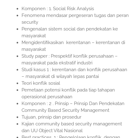
Komponen : 1. Social Risk Analysis
Fenomena mendasar pergeseran tugas dan peran
security
Pengenalan sistem social dan pendekatan ke
masyarakat
Mengidentifikasikan kerentanan – kerentanan di
masyarakat
Study paper : Prespektif konflik perusahaan –
masyarakat pada ekstratif industri
Studi kasus 1 : kerentanan dan konflik perusahaan
– masyarakat di wilayah lepas pantai
Teori konflik sosial
Pemetaan potensi konflik pada tiap tahapan
operasional perusahaan
Komponen : 2 . Prinsip – Prinsip Dan Pendekatan
Community Based Security Management
Tujuan, prinsip dan prosedur
Kajian community based security management
dan UU Object Vital Nasional
Best practices 1 : Pengelolaan konflik dengan