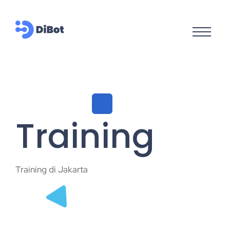
Training
Training di Jakarta