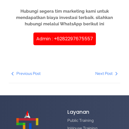
Hubungi segera tim marketing kami untuk
mendapatkan biaya investasi terbaik. silahkan
hubungi melalui WhatsApp berikut ini
Admin : +6282297675557
Previous Post
Next Post
Layanan
Public Training
InHouse Training