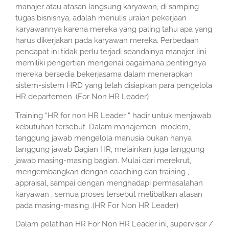
manajer atau atasan langsung karyawan, di samping
tugas bisnisnya, adalah menulis uraian pekerjaan
karyawannya karena mereka yang paling tahu apa yang
harus dikerjakan pada karyawan mereka. Perbedaan
pendapat ini tidak perlu terjadi seandainya manajer lini
memiliki pengertian mengenai bagaimana pentingnya
mereka bersedia bekerjasama dalam menerapkan
sistem-sistem HRD yang telah disiapkan para pengelola
HR departemen .(For Non HR Leader)
Training “HR for non HR Leader “ hadir untuk menjawab
kebutuhan tersebut. Dalam manajemen modern,
tanggung jawab mengelola manusia bukan hanya
tanggung jawab Bagian HR, melainkan juga tanggung
jawab masing-masing bagian. Mulai dari merekrut,
mengembangkan dengan coaching dan training ,
appraisal, sampai dengan menghadapi permasalahan
karyawan , semua proses tersebut melibatkan atasan
pada masing-masing .(HR For Non HR Leader)
Dalam pelatihan HR For Non HR Leader ini, supervisor /