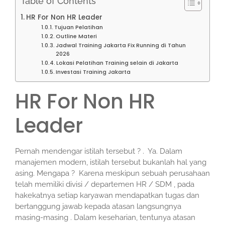
Table of Contents
HR For Non HR Leader
Tujuan Pelatihan
Outline Materi
Jadwal Training Jakarta Fix Running di Tahun
2026
Lokasi Pelatihan Training selain di Jakarta
Investasi Training Jakarta
HR For Non HR
Leader
Pernah mendengar istilah tersebut ? . Ya. Dalam
manajemen modern, istilah tersebut bukanlah hal yang
asing. Mengapa ? Karena meskipun sebuah perusahaan
telah memiliki divisi / departemen HR / SDM , pada
hakekatnya setiap karyawan mendapatkan tugas dan
bertanggung jawab kepada atasan langsungnya
masing-masing . Dalam keseharian, tentunya atasan