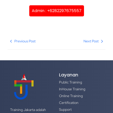
Admin : +6282297675557
Previous Post
Next Post
Layanan
Public Training
InHouse Training
Online Training
Certification
Support
Training Jakarta adalah