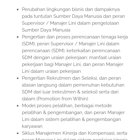
Perubahan lingkungan bisnis dan dampaknya
pada tuntutan Sumber Daya Manusia dan peran
Supervisor / Manajer Lini dalam pengelolaan
Sumber Daya Manusia
Pengertian dan proses perencanaan tenaga kerja
(SDM); peran Supervisor / Manajer Lini dalam
perencanaan (SDM); keterkaitan perencanaan
SDM dengan uraian pekerjaan; manfaat uraian
pekerjaan bagi Manajer Lini, dan peran Manajer
Lini dalam uraian pekerjaan
Pengertian Rekrutmen dan Seleksi, dan peran
atasan langsung dalam pemenuhan kebutuhan
SDM dari luar (rekrutmen & seleksi) serta dari
dalam (Promotion from Within)
Model proses pelatihan, berbagai metode
pelatihan & pengembangan, dan peran Manajer
Lini dalam sistem pelatihan & pengembangan
karyawan
Siklus Manajemen Kinerja dan Kompensasi, serta
peran Manajer Lini dalam sistem penilaian kinerja