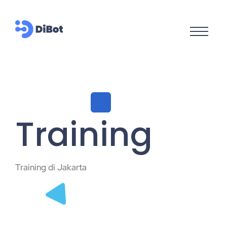
Training
Training di Jakarta