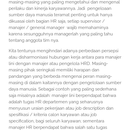
masing-masing yang paling mengetahui dan mengenal
perilaku dan kinerja karyawannya. Jadi pengeloaan
sumber daya manusia teramat penting untuk hanya
dikuasai oleh bagian HR saja, setiap supervisor /
manajer / general manager wajib memahaminya
karena sesungguhnya managerlah yang paling tahu
tentang anggota tim nya.
Kita tentunya mengihndari adanya perbedaan persepsi
atau disharmonisasi hubungan kerja antara para manajer
lini dengan manajer atau pengelola HRD. Masing-
masing pihak seringkali memiliki harapan dan
pandangan yang berbeda mengenai peran masing-
masing di dalam kaitannya dengan pengelolaan sumber
daya manusia. Sebagai contoh yang paling sederhana
saja misalnya adalah: manajer lini berpendapat bahwa
adalah tugas HR departemen yang seharusnya
menyusun uraian pekerjaan atau job description dan
spesifikasi / kriteria calon karyawan atau job
specification, bagi seluruh karyawan; sementara
manajer HR berpendapat bahwa salah satu tugas