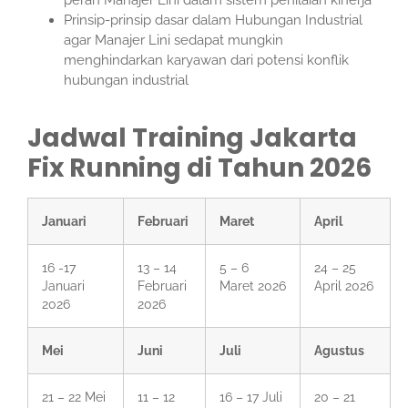
Prinsip-prinsip dasar dalam Hubungan Industrial
agar Manajer Lini sedapat mungkin
menghindarkan karyawan dari potensi konflik
hubungan industrial
Jadwal Training Jakarta
Fix Running di Tahun 2026
Januari
Februari
Maret
April
16 -17
13 – 14
5 – 6
24 – 25
Januari
Februari
Maret 2026
April 2026
2026
2026
Mei
Juni
Juli
Agustus
21 – 22 Mei
11 – 12
16 – 17 Juli
20 – 21