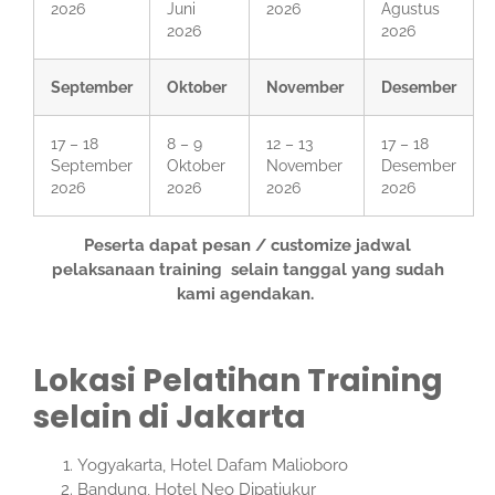
2026
Juni
2026
Agustus
2026
2026
September
Oktober
November
Desember
17 – 18
8 – 9
12 – 13
17 – 18
September
Oktober
November
Desember
2026
2026
2026
2026
Peserta dapat pesan / customize jadwal
pelaksanaan training selain tanggal yang sudah
kami agendakan.
Lokasi Pelatihan Training
selain di Jakarta
Yogyakarta, Hotel Dafam Malioboro
Bandung, Hotel Neo Dipatiukur