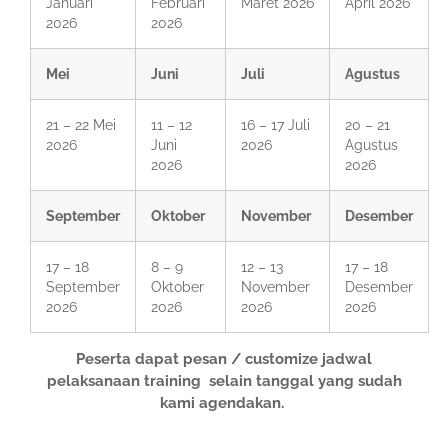
Januari
Februari
Maret 2026
April 2026
2026
2026
Mei
Juni
Juli
Agustus
21 – 22 Mei
11 – 12
16 – 17 Juli
20 – 21
2026
Juni
2026
Agustus
2026
2026
September
Oktober
November
Desember
17 – 18
8 – 9
12 – 13
17 – 18
September
Oktober
November
Desember
2026
2026
2026
2026
Peserta dapat pesan / customize jadwal
pelaksanaan training selain tanggal yang sudah
kami agendakan.