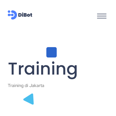
Training
Training di Jakarta