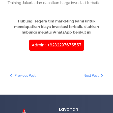
Training Jakarta dan dapatkan harga investasi terbaik.
Hubungi segera tim marketing kami untuk
mendapatkan biaya investasi terbaik. silahkan
hubungi melalui WhatsApp berikut ini
Admin : +6282297675557
Previous Post
Next Post
Layanan