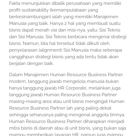
Fakta menunjukkan dibalik perusahaan yang memiliki
profit-sustainability (kemampulabaan yang
berkesinambungan) ialah yang memiliki Manajemen
Manusia yang baik. Hanya 2 hal yang membuat suatu
bisnis dapat meraih visi dan misi-nya, yaitu: Sisi Teknis
dan Sisi Manusia. Sisi Teknis berbicara mengenai strategi
bisnis. Namun, bila hal tersebut tidak diikuti oleh
penyelarasan (alignment) Sisi Manusia maka seberapa
canggihpun strategi bisnis yang ada tentu tidak akan
berjalan dengan baik.
Dalam Manajemen Human Resource Business Partner
modern, tanggung jawab mengelola manusia bukan
hanya tanggung jawab HR Corporate, melainkan juga
tanggung jawab Human Resource Business Partner
masing-masing area atau unit bisnis mengingat Human
Resource Business Partner lah yang paling dekat
sehingga seharusnya paling mengenal anggota timnya.
Human Resource Business Partner diharapkan menjadi
mitra bisnis di daerah atau di unit bisnis, yang bukan saja
mampu memberikan layanan HR, namun juga mampu