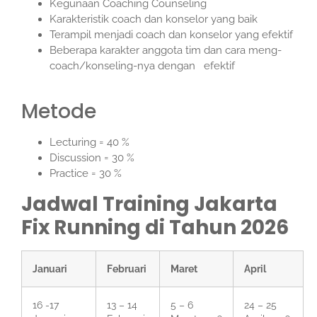
Kegunaan Coaching Counseling
Karakteristik coach dan konselor yang baik
Terampil menjadi coach dan konselor yang efektif
Beberapa karakter anggota tim dan cara meng-
coach/konseling-nya dengan efektif
Metode
Lecturing = 40 %
Discussion = 30 %
Practice = 30 %
Jadwal Training Jakarta
Fix Running di Tahun 2026
Januari
Februari
Maret
April
16 -17
13 – 14
5 – 6
24 – 25