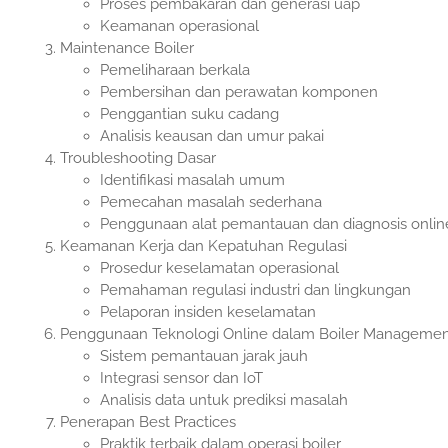
Proses pembakaran dan generasi uap
Keamanan operasional
Maintenance Boiler
Pemeliharaan berkala
Pembersihan dan perawatan komponen
Penggantian suku cadang
Analisis keausan dan umur pakai
Troubleshooting Dasar
Identifikasi masalah umum
Pemecahan masalah sederhana
Penggunaan alat pemantauan dan diagnosis onlin
Keamanan Kerja dan Kepatuhan Regulasi
Prosedur keselamatan operasional
Pemahaman regulasi industri dan lingkungan
Pelaporan insiden keselamatan
Penggunaan Teknologi Online dalam Boiler Manageme
Sistem pemantauan jarak jauh
Integrasi sensor dan IoT
Analisis data untuk prediksi masalah
Penerapan Best Practices
Praktik terbaik dalam operasi boiler