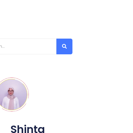
Shinta