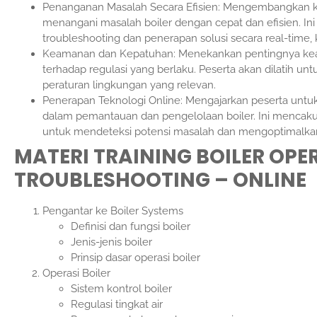
Penanganan Masalah Secara Efisien: Mengembangkan ke
menangani masalah boiler dengan cepat dan efisien. 
troubleshooting dan penerapan solusi secara real-time,
Keamanan dan Kepatuhan: Menekankan pentingnya ke
terhadap regulasi yang berlaku. Peserta akan dilatih u
peraturan lingkungan yang relevan.
Penerapan Teknologi Online: Mengajarkan peserta un
dalam pemantauan dan pengelolaan boiler. Ini mencak
untuk mendeteksi potensi masalah dan mengoptimalkan k
MATERI TRAINING BOILER OP
TROUBLESHOOTING – ONLINE
Pengantar ke Boiler Systems
Definisi dan fungsi boiler
Jenis-jenis boiler
Prinsip dasar operasi boiler
Operasi Boiler
Sistem kontrol boiler
Regulasi tingkat air