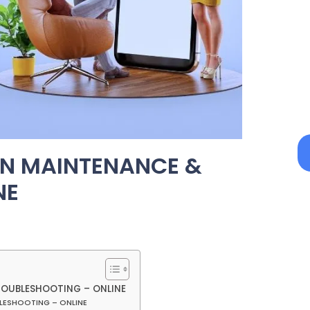
ON MAINTENANCE &
NE
ROUBLESHOOTING – ONLINE
LESHOOTING – ONLINE