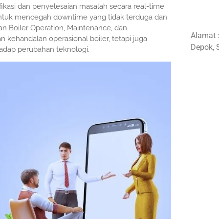
asi dan penyelesaian masalah secara real-time
i untuk mencegah downtime yang tidak terduga dan
an Boiler Operation, Maintenance, dan
Alamat 
kehandalan operasional boiler, tetapi juga
Depok, 
hadap perubahan teknologi.