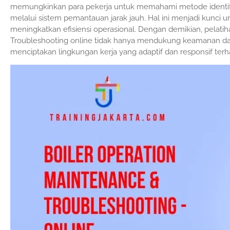
memungkinkan para pekerja untuk memahami metode identifik
melalui sistem pemantauan jarak jauh. Hal ini menjadi kunc
meningkatkan efisiensi operasional. Dengan demikian, pelatih
Troubleshooting online tidak hanya mendukung keamanan dan 
menciptakan lingkungan kerja yang adaptif dan responsif ter