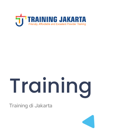
Training
Training di Jakarta