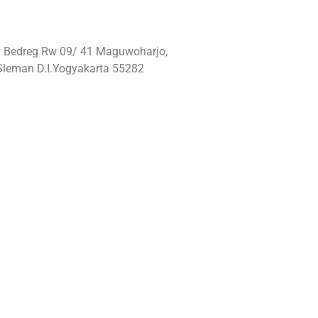
: Bedreg Rw 09/ 41 Maguwoharjo,
Sleman D.I.Yogyakarta 55282