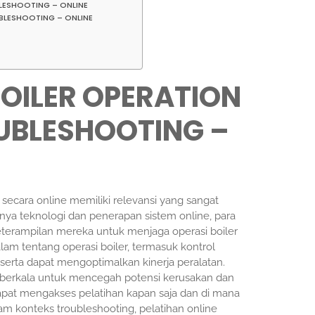
LESHOOTING – ONLINE
BLESHOOTING – ONLINE
BOILER OPERATION
UBLESHOOTING –
 secara online memiliki relevansi yang sangat
ya teknologi dan penerapan sistem online, para
eterampilan mereka untuk menjaga operasi boiler
m tentang operasi boiler, termasuk kontrol
peserta dapat mengoptimalkan kinerja peralatan.
n berkala untuk mencegah potensi kerusakan dan
dapat mengakses pelatihan kapan saja dan di mana
alam konteks troubleshooting, pelatihan online