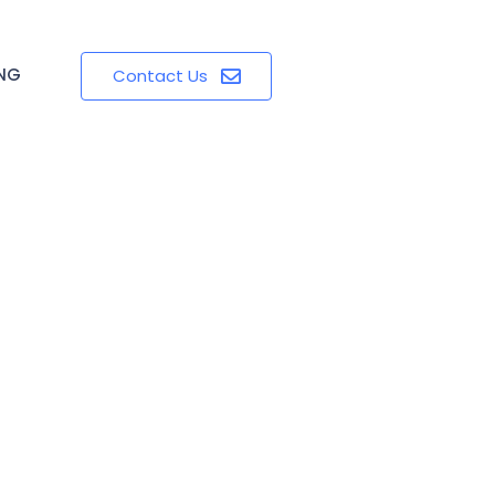
ING
Contact Us