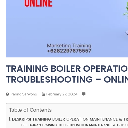
TRAINING BOILER OPERATI
TROUBLESHOOTING – ONLI
Paring Sarwono
February 27, 2024
Table of Contents
DESKRIPSI TRAINING BOILER OPERATION MAINTENANCE & T
TUJUAN TRAINING BOILER OPERATION MAINTENANCE & TROUB