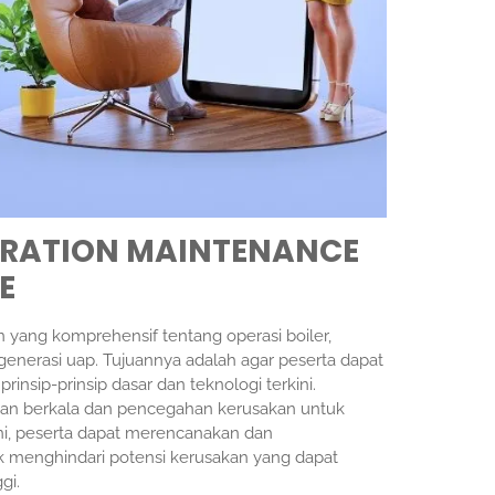
ERATION MAINTENANCE
E
yang komprehensif tentang operasi boiler,
s generasi uap. Tujuannya adalah agar peserta dapat
sip-prinsip dasar dan teknologi terkini.
aan berkala dan pencegahan kerusakan untuk
i, peserta dapat merencanakan dan
k menghindari potensi kerusakan yang dapat
gi.