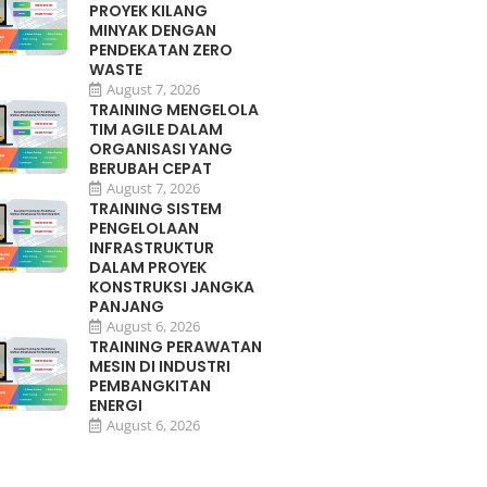
PROYEK KILANG
MINYAK DENGAN
PENDEKATAN ZERO
WASTE
August 7, 2026
TRAINING MENGELOLA
TIM AGILE DALAM
ORGANISASI YANG
BERUBAH CEPAT
August 7, 2026
TRAINING SISTEM
PENGELOLAAN
INFRASTRUKTUR
DALAM PROYEK
KONSTRUKSI JANGKA
PANJANG
August 6, 2026
TRAINING PERAWATAN
MESIN DI INDUSTRI
PEMBANGKITAN
ENERGI
August 6, 2026