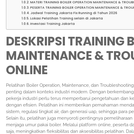
MATERI TRAINING BOILER OPERATION MAINTENANCE & TROUB
PESERTA TRAINING BOILER OPERATION MAINTENANCE & TROU
Jadwal Training Jakarta Fix Running di Tahun 2026
Lokasi Pelatihan Training selain di Jakarta
Investasi Training Jakarta
DESKRIPSI TRAINING 
MAINTENANCE & TRO
ONLINE
Pelatihan Boiler Operation, Maintenance, dan Troubleshooting
penting dalam konteks industri modern. Dengan berkembangn
pekerja industri perlu terus memperbarui pengetahuan dan k
dengan efisien. Pelatihan ini memberikan pemahaman mendala
sistem, regulasi tingkat air, dan generasi uap, sehingga para 
Selain itu, pelatihan juga menyoroti pentingnya pemeliharaa
menjaga umur pakai boiler. Melalui platform online, peserta 
saja, meningkatkan fleksibilitas dan aksesibilitas pelatihan. D