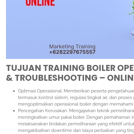
TUJUAN TRAINING BOILER OP
& TROUBLESHOOTING – ONLIN
Optimasi Operasional: Memberikan peserta pengetahuan 
termasuk kontrol sistem, regulasi tingkat air, dan prose
mengoptimalkan operasional boiler dengan memahami prin
Pencegahan Kerusakan: Mengajarkan teknik pemelihar
meningkatkan umur pakai boiler. Dengan pemahaman in
melaksanakan tindakan pemeliharaan yang efektif untu
mengakibatkan downtime dan biaya perbaikan yang ting