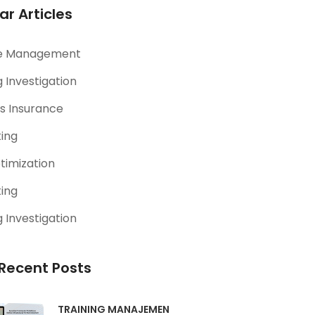
ar Articles
e Management
 Investigation
s Insurance
ting
timization
ting
 Investigation
Recent Posts
TRAINING MANAJEMEN