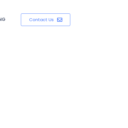
ING
Contact Us