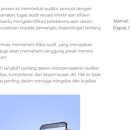
na proses ini membekali auditor pemula dengan
akan tugas audit secara efektif dan efisien.
Alamat 
bantu mengidentifikasi ketidaksesuaian dalam
keyakinan kepada pemangku kepentingan tentang
Depok, 
r pemula memahami etika audit, yang merupakan
eka juga akan memahami tanggung jawab mereka
mum.
alah langkah penting dalam mempersiapkan auditor
s, kompetensi, dan kepercayaan diri. Hal ini tidak
a penting dalam menjaga integritas dan kualitas