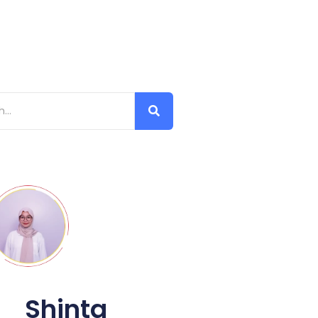
Shinta