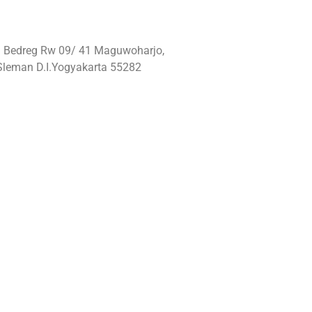
: Bedreg Rw 09/ 41 Maguwoharjo,
Sleman D.I.Yogyakarta 55282