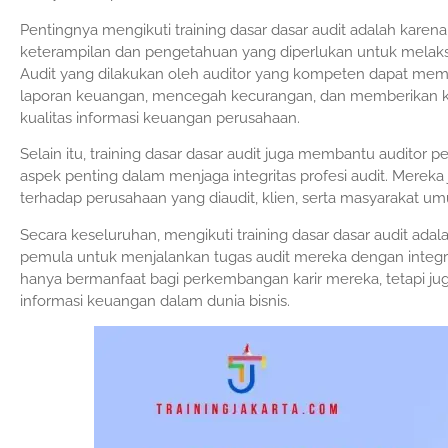
Pentingnya mengikuti training dasar dasar audit adalah kare
keterampilan dan pengetahuan yang diperlukan untuk melaksan
Audit yang dilakukan oleh auditor yang kompeten dapat mem
laporan keuangan, mencegah kecurangan, dan memberikan 
kualitas informasi keuangan perusahaan.
Selain itu, training dasar dasar audit juga membantu audito
aspek penting dalam menjaga integritas profesi audit. Mer
terhadap perusahaan yang diaudit, klien, serta masyarakat u
Secara keseluruhan, mengikuti training dasar dasar audit ad
pemula untuk menjalankan tugas audit mereka dengan integrita
hanya bermanfaat bagi perkembangan karir mereka, tetapi jug
informasi keuangan dalam dunia bisnis.