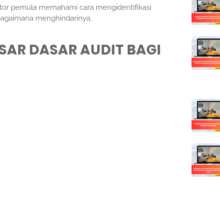
itor pemula memahami cara mengidentifikasi
bagaimana menghindarinya.
SAR DASAR AUDIT BAGI