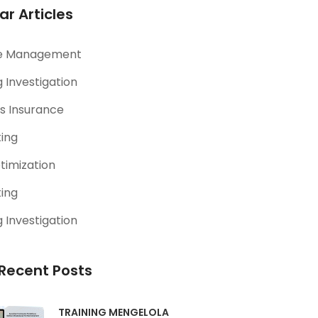
ar Articles
e Management
 Investigation
s Insurance
ting
timization
ting
 Investigation
Recent Posts
TRAINING MENGELOLA