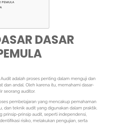
R PEMULA
LA
 DASAR DASAR
 PEMULA
a. Audit adalah proses penting dalam menguji dan
 dan andal. Oleh karena itu, memahami dasar-
r seorang auditor.
h proses pembelajaran yang mencakup pemahaman
, dan teknik audit yang digunakan dalam praktik.
nsip-prinsip audit, seperti independensi,
dentifikasi risiko, melakukan pengujian, serta