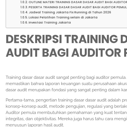
OUTLINE MATERI TRAINING DASAR DASAR AUDIT BAGI AUDITO
PESERTA TRAINING DASAR DASAR AUDIT BAGI AUDITOR PEMU
Jadwal Training Jakarta Fix Running di Tahun 2026
Lokasi Pelatihan Training selain di Jakarta
Investasi Training Jakarta
DESKRIPSI TRAINING
AUDIT BAGI AUDITOR
Training dasar dasar audit sangat penting bagi auditor pemul
memastikan bahwa laporan keuangan suatu perusahaan akurat
dasar audit merupakan fondasi yang sangat penting dalam kari
Pertama-tama, pengertian training dasar dasar audit adala
konsep-konsep audit, metode pengujian, regulasi yang berlaku
Auditor pemula membutuhkan pemahaman yang kuat tentang pri
integritas, dan objektivitas. Mereka juga harus tahu cara mengi
menyusun laporan hasil audit.