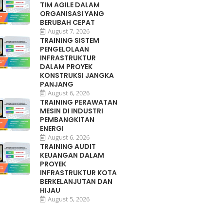
TIM AGILE DALAM
ORGANISASI YANG
BERUBAH CEPAT
August 7, 2026
TRAINING SISTEM
PENGELOLAAN
INFRASTRUKTUR
DALAM PROYEK
KONSTRUKSI JANGKA
PANJANG
August 6, 2026
TRAINING PERAWATAN
MESIN DI INDUSTRI
PEMBANGKITAN
ENERGI
August 6, 2026
TRAINING AUDIT
KEUANGAN DALAM
PROYEK
INFRASTRUKTUR KOTA
BERKELANJUTAN DAN
HIJAU
August 5, 2026