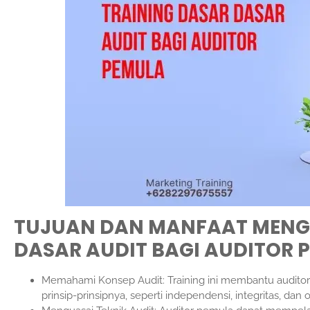
TUJUAN DAN MANFAAT MENGI
DASAR AUDIT BAGI AUDITOR 
Memahami Konsep Audit: Training ini membantu audito
prinsip-prinsipnya, seperti independensi, integritas, dan o