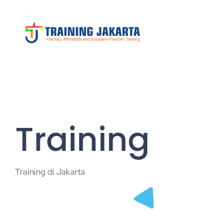
Training
Training di Jakarta