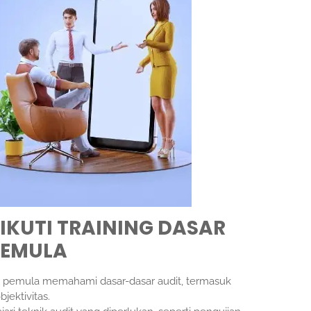
KUTI TRAINING DASAR
PEMULA
r pemula memahami dasar-dasar audit, termasuk
bjektivitas.