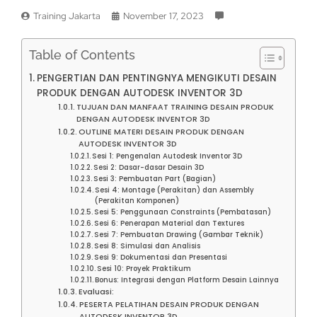
Training Jakarta
November 17, 2023
Table of Contents
PENGERTIAN DAN PENTINGNYA MENGIKUTI DESAIN
PRODUK DENGAN AUTODESK INVENTOR 3D
TUJUAN DAN MANFAAT TRAINING DESAIN PRODUK
DENGAN AUTODESK INVENTOR 3D
OUTLINE MATERI DESAIN PRODUK DENGAN
AUTODESK INVENTOR 3D
Sesi 1: Pengenalan Autodesk Inventor 3D
Sesi 2: Dasar-dasar Desain 3D
Sesi 3: Pembuatan Part (Bagian)
Sesi 4: Montage (Perakitan) dan Assembly
(Perakitan Komponen)
Sesi 5: Penggunaan Constraints (Pembatasan)
Sesi 6: Penerapan Material dan Textures
Sesi 7: Pembuatan Drawing (Gambar Teknik)
Sesi 8: Simulasi dan Analisis
Sesi 9: Dokumentasi dan Presentasi
Sesi 10: Proyek Praktikum
Bonus: Integrasi dengan Platform Desain Lainnya
Evaluasi:
PESERTA PELATIHAN DESAIN PRODUK DENGAN
AUTODESK INVENTOR 3D