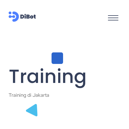
Training
Training di Jakarta