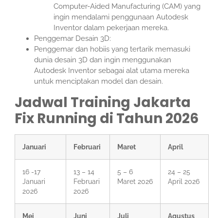
Computer-Aided Manufacturing (CAM) yang
ingin mendalami penggunaan Autodesk
Inventor dalam pekerjaan mereka.
Penggemar Desain 3D:
Penggemar dan hobiis yang tertarik memasuki
dunia desain 3D dan ingin menggunakan
Autodesk Inventor sebagai alat utama mereka
untuk menciptakan model dan desain.
Jadwal Training Jakarta
Fix Running di Tahun 2026
Januari
Februari
Maret
April
16 -17
13 – 14
5 – 6
24 – 25
Januari
Februari
Maret 2026
April 2026
2026
2026
Mei
Juni
Juli
Agustus