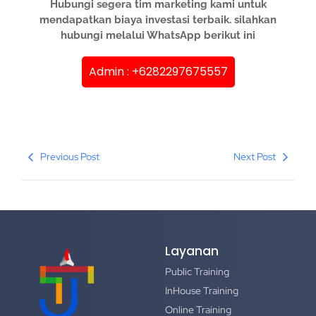
Hubungi segera tim marketing kami untuk
mendapatkan biaya investasi terbaik. silahkan
hubungi melalui WhatsApp berikut ini
Admin : +6282297675557
Previous Post
Next Post
Layanan
Public Training
InHouse Training
Online Training