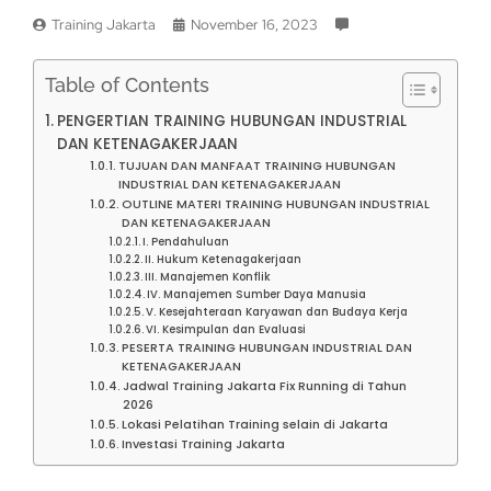
Training Jakarta
November 16, 2023
Table of Contents
PENGERTIAN TRAINING HUBUNGAN INDUSTRIAL
DAN KETENAGAKERJAAN
TUJUAN DAN MANFAAT TRAINING HUBUNGAN
INDUSTRIAL DAN KETENAGAKERJAAN
OUTLINE MATERI TRAINING HUBUNGAN INDUSTRIAL
DAN KETENAGAKERJAAN
I. Pendahuluan
II. Hukum Ketenagakerjaan
III. Manajemen Konflik
IV. Manajemen Sumber Daya Manusia
V. Kesejahteraan Karyawan dan Budaya Kerja
VI. Kesimpulan dan Evaluasi
PESERTA TRAINING HUBUNGAN INDUSTRIAL DAN
KETENAGAKERJAAN
Jadwal Training Jakarta Fix Running di Tahun
2026
Lokasi Pelatihan Training selain di Jakarta
Investasi Training Jakarta