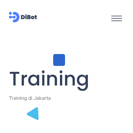
Training
Training di Jakarta