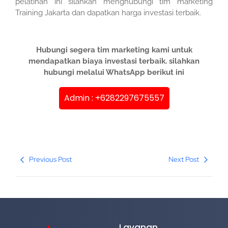
pelatihan ini silahkan menghubungi tim marketing
Training Jakarta dan dapatkan harga investasi terbaik.
Hubungi segera tim marketing kami untuk
mendapatkan biaya investasi terbaik. silahkan
hubungi melalui WhatsApp berikut ini
Admin : +6282297675557
Previous Post
Next Post
Layanan