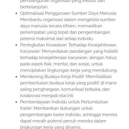
pembangunan organisasi yang inklusif dan
berkelanjutan.
Optimalisasi Penggunaan Sumber Daya Manusia:
Membantu organisasi dalam mengelola sumber
daya manusia secara efisien, memastikan
penempatan yang tepat dan pengembangan
potensi maksimal dari setiap individu.
Peningkatan Kesadaran Terhadap Kesejahteraan
Karyawan: Menyediakan pandangan yang holistik
terhadap kesejahteraan karyawan, dengan fokus
pada aspek fisik, mental, dan sosial, untuk
menciptakan lingkungan kerja yang mendukung.
Mendorong Budaya Kerja Positif: Memfasilitasi
pembentukan budaya kerja yang positif, di mana
saling penghargaan, komunikasi terbuka, dan
kolaborasi menjadi nilai inti.
Pemberdayaan Individu untuk Pertumbuhan
Karier: Memberikan dukungan untuk
pengembangan karier individu, sehingga mereka
dapat meraih potensi penuh mereka dalam
lingkungan kerja yang dinamis.