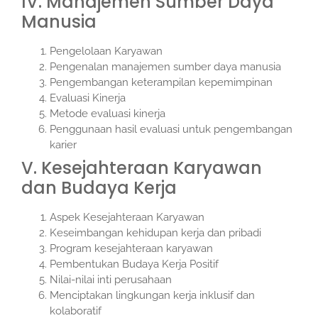
IV. Manajemen Sumber Daya
Manusia
Pengelolaan Karyawan
Pengenalan manajemen sumber daya manusia
Pengembangan keterampilan kepemimpinan
Evaluasi Kinerja
Metode evaluasi kinerja
Penggunaan hasil evaluasi untuk pengembangan
karier
V. Kesejahteraan Karyawan
dan Budaya Kerja
Aspek Kesejahteraan Karyawan
Keseimbangan kehidupan kerja dan pribadi
Program kesejahteraan karyawan
Pembentukan Budaya Kerja Positif
Nilai-nilai inti perusahaan
Menciptakan lingkungan kerja inklusif dan
kolaboratif