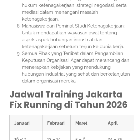
hukum ketenagakerjaan, strategi negosiasi, serta
mediasi dalam menangani masalah
ketenagakerjaan.
Mahasiswa dan Peminat Studi Ketenagakerjaan:
Untuk mendapatkan wawasan awal tentang
aspek-aspek hubungan industrial dan
ketenagakerjaan sebelum terjun ke dunia kerja.
Semua Pihak yang Terlibat dalam Pengambilan
Keputusan Organisasi: Agar dapat merancang dan
menerapkan kebijakan yang mendukung
hubungan industrial yang sehat dan berkelanjutan
dalam organisasi mereka.
Jadwal Training Jakarta
Fix Running di Tahun 2026
Januari
Februari
Maret
April
16 -17
13 – 14
5 – 6
24 – 25