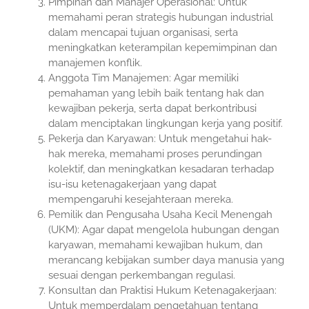
Pimpinan dan Manajer Operasional: Untuk
memahami peran strategis hubungan industrial
dalam mencapai tujuan organisasi, serta
meningkatkan keterampilan kepemimpinan dan
manajemen konflik.
Anggota Tim Manajemen: Agar memiliki
pemahaman yang lebih baik tentang hak dan
kewajiban pekerja, serta dapat berkontribusi
dalam menciptakan lingkungan kerja yang positif.
Pekerja dan Karyawan: Untuk mengetahui hak-
hak mereka, memahami proses perundingan
kolektif, dan meningkatkan kesadaran terhadap
isu-isu ketenagakerjaan yang dapat
mempengaruhi kesejahteraan mereka.
Pemilik dan Pengusaha Usaha Kecil Menengah
(UKM): Agar dapat mengelola hubungan dengan
karyawan, memahami kewajiban hukum, dan
merancang kebijakan sumber daya manusia yang
sesuai dengan perkembangan regulasi.
Konsultan dan Praktisi Hukum Ketenagakerjaan:
Untuk memperdalam pengetahuan tentang