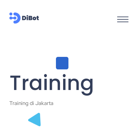
Training
Training di Jakarta