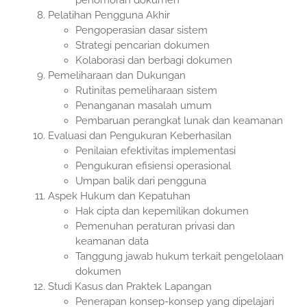
penomoran dokumen
Pelatihan Pengguna Akhir
Pengoperasian dasar sistem
Strategi pencarian dokumen
Kolaborasi dan berbagi dokumen
Pemeliharaan dan Dukungan
Rutinitas pemeliharaan sistem
Penanganan masalah umum
Pembaruan perangkat lunak dan keamanan
Evaluasi dan Pengukuran Keberhasilan
Penilaian efektivitas implementasi
Pengukuran efisiensi operasional
Umpan balik dari pengguna
Aspek Hukum dan Kepatuhan
Hak cipta dan kepemilikan dokumen
Pemenuhan peraturan privasi dan
keamanan data
Tanggung jawab hukum terkait pengelolaan
dokumen
Studi Kasus dan Praktek Lapangan
Penerapan konsep-konsep yang dipelajari