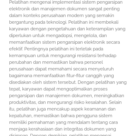
Pelatihan mengenai implementasi sistem pengarsipan
elektronik dan manajemen dokumen sangat penting
dalam konteks perusahaan modern yang semakin
bergantung pada teknologi. Pelatihan ini membekali
karyawan dengan pengetahuan dan keterampilan yang
diperlukan untuk mengadopsi, mengelola, dan
memanfaatkan sistem pengarsipan elektronik secara
efektif. Pentingnya pelatihan ini terletak pada
kemampuan untuk mengurangi resistansi terhadap
perubahan dan memastikan bahwa personel
perusahaan dapat memahami secara menyeluruh
bagaimana memanfaatkan fitur-fitur canggih yang
disediakan oleh sistem tersebut. Dengan pelatihan yang
tepat, karyawan dapat mengoptimalkan proses
pengarsipan dan manajemen dokumen, meningkatkan
produktivitas, dan mengurangi risiko kesalahan. Selain
itu, pelatihan juga mencakup aspek keamanan dan
kepatuhan, memastikan bahwa pengguna sistem
memiliki pemahaman yang mendalam tentang cara
menjaga kerahasiaan dan integritas dokumen yang
disimpan. Dengan demikian, pelatihan mengenai