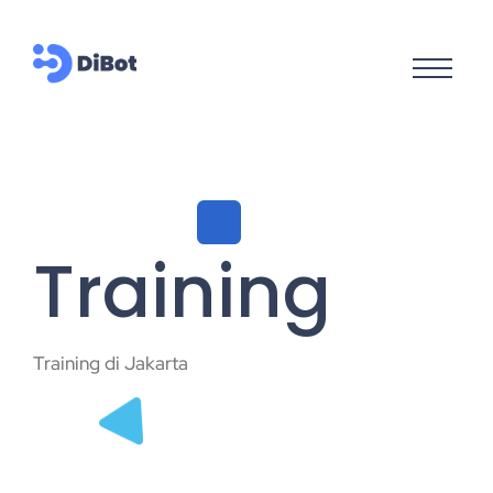
Training
Training di Jakarta