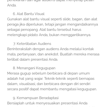
penekanan dan agar audiens dapat menyerap pesan
Anda.
Alat Bantu Visual
Gunakan alat bantu visual seperti slide, bagan, dan alat
peraga jika diperlukan, tetapi jangan mengandalkannya
sebagai penopang. Alat bantu tersebut harus
melengkapi pidato Anda, bukan menggantikannya.
Keterlibatan Audiens
Berinteraksilah dengan audiens Anda melalui kontak
mata, pertanyaan, dan anekdot. Buatlah mereka merasa
terlibat dalam presentasi Anda.
Menangani Kegugupan
Merasa gugup sebelum berbicara di depan umum
adalah hal yang wajar. Teknik-teknik seperti bernapas
dalam, visualisasi, dan berbicara dengan diri sendiri
secara positif dapat membantu mengatasi kegugupan.
Kemampuan Beradaptasi
Bersiaplah untuk menyesuaikan presentasi Anda