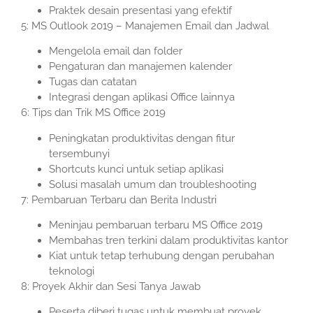
Praktek desain presentasi yang efektif
5: MS Outlook 2019 – Manajemen Email dan Jadwal
Mengelola email dan folder
Pengaturan dan manajemen kalender
Tugas dan catatan
Integrasi dengan aplikasi Office lainnya
6: Tips dan Trik MS Office 2019
Peningkatan produktivitas dengan fitur
tersembunyi
Shortcuts kunci untuk setiap aplikasi
Solusi masalah umum dan troubleshooting
7: Pembaruan Terbaru dan Berita Industri
Meninjau pembaruan terbaru MS Office 2019
Membahas tren terkini dalam produktivitas kantor
Kiat untuk tetap terhubung dengan perubahan
teknologi
8: Proyek Akhir dan Sesi Tanya Jawab
Peserta diberi tugas untuk membuat proyek