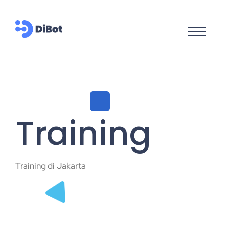
Training
Training di Jakarta