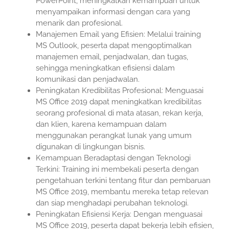
PowerPoint, meningkatkan kemampuan untuk
menyampaikan informasi dengan cara yang
menarik dan profesional.
Manajemen Email yang Efisien: Melalui training
MS Outlook, peserta dapat mengoptimalkan
manajemen email, penjadwalan, dan tugas,
sehingga meningkatkan efisiensi dalam
komunikasi dan penjadwalan.
Peningkatan Kredibilitas Profesional: Menguasai
MS Office 2019 dapat meningkatkan kredibilitas
seorang profesional di mata atasan, rekan kerja,
dan klien, karena kemampuan dalam
menggunakan perangkat lunak yang umum
digunakan di lingkungan bisnis.
Kemampuan Beradaptasi dengan Teknologi
Terkini: Training ini membekali peserta dengan
pengetahuan terkini tentang fitur dan pembaruan
MS Office 2019, membantu mereka tetap relevan
dan siap menghadapi perubahan teknologi.
Peningkatan Efisiensi Kerja: Dengan menguasai
MS Office 2019, peserta dapat bekerja lebih efisien,