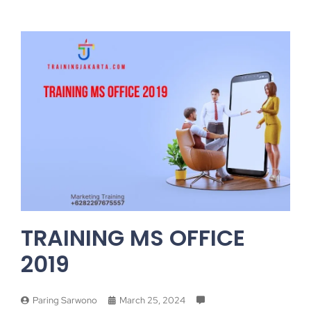
TRAINING MS OFFICE
2019
Paring Sarwono
March 25, 2024