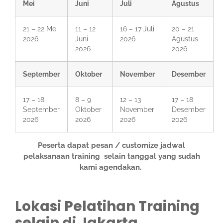
Mei
Juni
Juli
Agustus
21 – 22 Mei
11 – 12
16 – 17 Juli
20 – 21
2026
Juni
2026
Agustus
2026
2026
September
Oktober
November
Desember
17 – 18
8 – 9
12 – 13
17 – 18
September
Oktober
November
Desember
2026
2026
2026
2026
Peserta dapat pesan / customize jadwal
pelaksanaan training selain tanggal yang sudah
kami agendakan.
Lokasi Pelatihan Training
selain di Jakarta