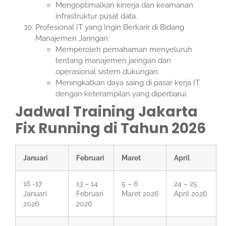
Mengoptimalkan kinerja dan keamanan
infrastruktur pusat data.
Profesional IT yang Ingin Berkarir di Bidang
Manajemen Jaringan:
Memperoleh pemahaman menyeluruh
tentang manajemen jaringan dan
operasional sistem dukungan.
Meningkatkan daya saing di pasar kerja IT
dengan keterampilan yang diperbarui.
Jadwal Training Jakarta
Fix Running di Tahun 2026
Januari
Februari
Maret
April
16 -17
13 – 14
5 – 6
24 – 25
Januari
Februari
Maret 2026
April 2026
2026
2026