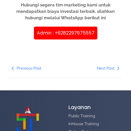
Hubungi segera tim marketing kami untuk
mendapatkan biaya investasi terbaik. silahkan
hubungi melalui WhatsApp berikut ini
Admin : +6282297675557
Previous Post
Next Post
Layanan
Public Training
InHouse Training