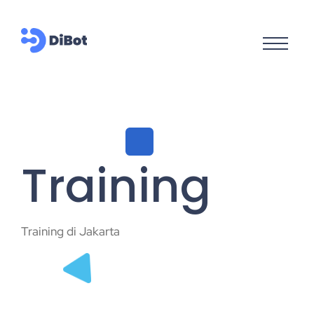
Training
Training di Jakarta