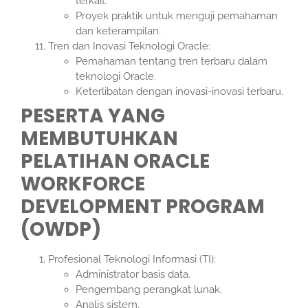
terkait.
Proyek praktik untuk menguji pemahaman
dan keterampilan.
Tren dan Inovasi Teknologi Oracle:
Pemahaman tentang tren terbaru dalam
teknologi Oracle.
Keterlibatan dengan inovasi-inovasi terbaru.
PESERTA YANG
MEMBUTUHKAN
PELATIHAN ORACLE
WORKFORCE
DEVELOPMENT PROGRAM
(OWDP)
Profesional Teknologi Informasi (TI):
Administrator basis data.
Pengembang perangkat lunak.
Analis sistem.