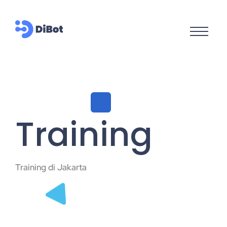
Training
Training di Jakarta