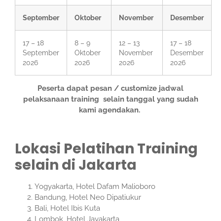
September
Oktober
November
Desember
17 – 18
8 – 9
12 – 13
17 – 18
September
Oktober
November
Desember
2026
2026
2026
2026
Peserta dapat pesan / customize jadwal
pelaksanaan training selain tanggal yang sudah
kami agendakan.
Lokasi Pelatihan Training
selain di Jakarta
Yogyakarta, Hotel Dafam Malioboro
Bandung, Hotel Neo Dipatiukur
Bali, Hotel Ibis Kuta
Lombok, Hotel Jayakarta