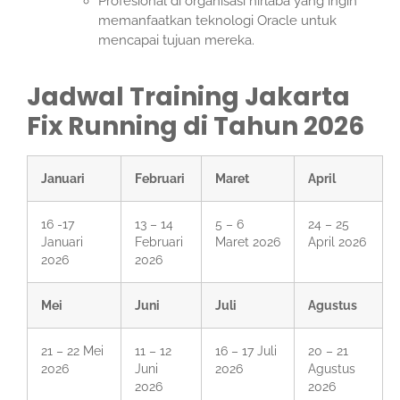
Profesional di organisasi nirlaba yang ingin
memanfaatkan teknologi Oracle untuk
mencapai tujuan mereka.
Jadwal Training Jakarta
Fix Running di Tahun 2026
Januari
Februari
Maret
April
16 -17
13 – 14
5 – 6
24 – 25
Januari
Februari
Maret 2026
April 2026
2026
2026
Mei
Juni
Juli
Agustus
21 – 22 Mei
11 – 12
16 – 17 Juli
20 – 21
2026
Juni
2026
Agustus
2026
2026