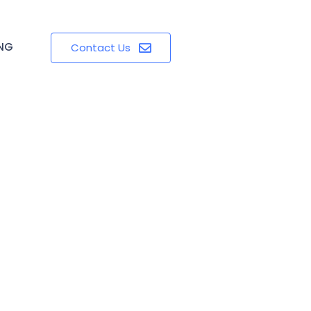
ING
Contact Us