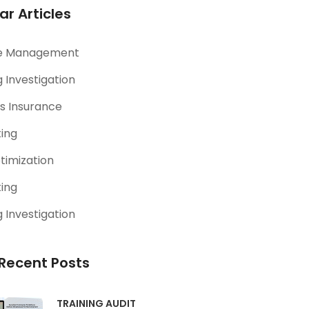
ar Articles
e Management
 Investigation
s Insurance
ting
timization
ting
 Investigation
Recent Posts
TRAINING AUDIT