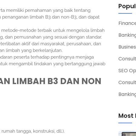
Popul
rta memiliki pemahaman yang baik tentang
an penanganan limbah B3 dan non-B3, dan dapat
Financ
an metode-metode terbaik untuk mengelola limbah
Banking
ang, dan pemusnahan yang sesuai dengan standar.
rlibatan aktif dari masyarakat, perusahaan, dan
Busines
n limbah yang berkelanjutan.
daran peserta terhadap pentingnya menjaga
Consul
ntuk mengambil tindakan yang bertanggung jawab
SEO Op
AN LIMBAH B3 DAN NON
Consul
Banking
Most 
rumah tangga, konstruksi, dll.).