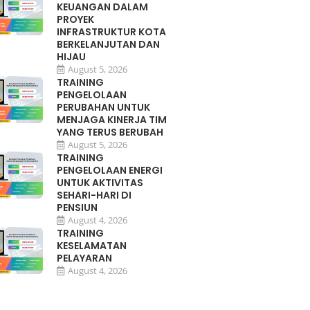
KEUANGAN DALAM
PROYEK
INFRASTRUKTUR KOTA
BERKELANJUTAN DAN
HIJAU
August 5, 2026
TRAINING
PENGELOLAAN
PERUBAHAN UNTUK
MENJAGA KINERJA TIM
YANG TERUS BERUBAH
August 5, 2026
TRAINING
PENGELOLAAN ENERGI
UNTUK AKTIVITAS
SEHARI-HARI DI
PENSIUN
August 4, 2026
TRAINING
KESELAMATAN
PELAYARAN
August 4, 2026