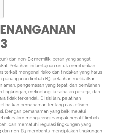
 PENANGANAN
B3
un) dan non-B3 memiliki peran yang sangat
at. Pelatihan ini bertujuan untuk memberikan
erkait mengenai risiko dan tindakan yang harus
m penanganan limbah B3, pelatihan melibatkan
nan aman, pengemasan yang tepat, dan pemilahan
n lingkungan, melindungi kesehatan pekerja, dan
idak terkendali. Di sisi lain, pelatihan
melibatkan pemahaman tentang cara efisien
uksi. Dengan pemahaman yang baik melalui
 terbaik dalam mengurangi dampak negatif limbah
mbah, dan mematuhi regulasi lingkungan yang
 B3 dan non-B3 membantu menciptakan lingkungan