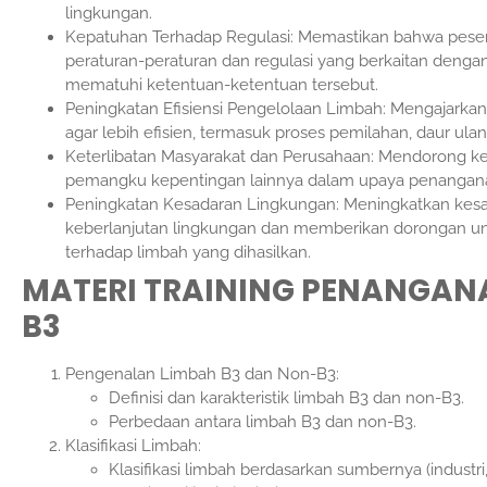
lingkungan.
Kepatuhan Terhadap Regulasi: Memastikan bahwa pese
peraturan-peraturan dan regulasi yang berkaitan deng
mematuhi ketentuan-ketentuan tersebut.
Peningkatan Efisiensi Pengelolaan Limbah: Mengajark
agar lebih efisien, termasuk proses pemilahan, daur ul
Keterlibatan Masyarakat dan Perusahaan: Mendorong kete
pemangku kepentingan lainnya dalam upaya penangana
Peningkatan Kesadaran Lingkungan: Meningkatkan kesa
keberlanjutan lingkungan dan memberikan dorongan u
terhadap limbah yang dihasilkan.
MATERI TRAINING PENANGAN
B3
Pengenalan Limbah B3 dan Non-B3:
Definisi dan karakteristik limbah B3 dan non-B3.
Perbedaan antara limbah B3 dan non-B3.
Klasifikasi Limbah:
Klasifikasi limbah berdasarkan sumbernya (industri, 