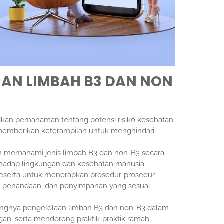
AN LIMBAH B3 DAN NON
kan pemahaman tentang potensi risiko kesehatan
 memberikan keterampilan untuk menghindari
n memahami jenis limbah B3 dan non-B3 secara
terhadap lingkungan dan kesehatan manusia.
eserta untuk menerapkan prosedur-prosedur
 penandaan, dan penyimpanan yang sesuai
gnya pengelolaan limbah B3 dan non-B3 dalam
an, serta mendorong praktik-praktik ramah