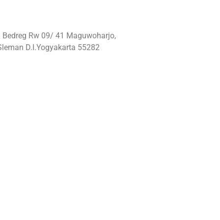
: Bedreg Rw 09/ 41 Maguwoharjo,
Sleman D.I.Yogyakarta 55282