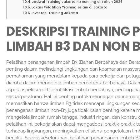
Jadwal Training Jakarta Fix Running di Tahun 2026
Lokasi Pelatihan Training selain di Jakarta
Investasi Training Jakarta
DESKRIPSI TRAINING
LIMBAH B3 DAN NON 
Pelatihan penanganan limbah B3 (Bahan Berbahaya dan Berac
penting dalam melindungi lingkungan dan keamanan masyarak
pemahaman yang mendalam kepada para pekerja dan petugas t
diambil dalam mengelola limbah berpotensi berbahaya. Dala
aspek-aspek seperti identifikasi limbah berbahaya, penanga
sesuai peraturan. Hal ini penting untuk mencegah pencemara
memastikan bahwa limbah B3 tidak mencapai lingkungan secara t
penanganan limbah non-B3 juga tidak kalah penting karena 
mengelola limbah rumah tangga, industri ringan, dan konstr
pelatihan ini, pekerja akan dapat mengadopsi praktik-praktik
terhadap lingkungan, meningkatkan efisiensi pengelolaan li
berlaku. Secara keseluruhan, pelatihan penanganan limbah