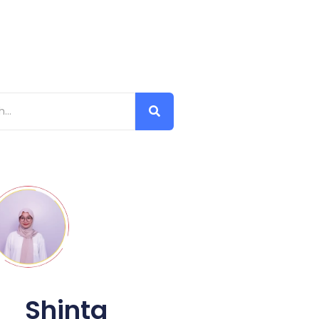
Shinta