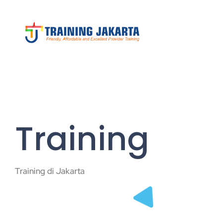
Training
Training di Jakarta