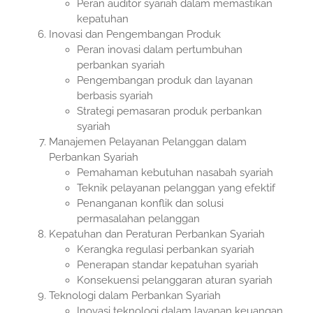
Peran auditor syariah dalam memastikan
kepatuhan
Inovasi dan Pengembangan Produk
Peran inovasi dalam pertumbuhan
perbankan syariah
Pengembangan produk dan layanan
berbasis syariah
Strategi pemasaran produk perbankan
syariah
Manajemen Pelayanan Pelanggan dalam
Perbankan Syariah
Pemahaman kebutuhan nasabah syariah
Teknik pelayanan pelanggan yang efektif
Penanganan konflik dan solusi
permasalahan pelanggan
Kepatuhan dan Peraturan Perbankan Syariah
Kerangka regulasi perbankan syariah
Penerapan standar kepatuhan syariah
Konsekuensi pelanggaran aturan syariah
Teknologi dalam Perbankan Syariah
Inovasi teknologi dalam layanan keuangan