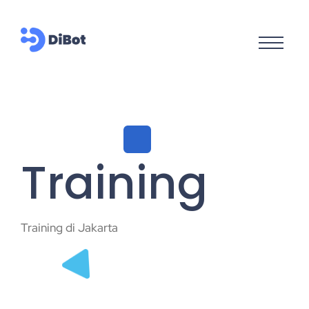
Training
Training di Jakarta