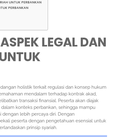
ARIAH UNTUK PERBANKAN
UNTUK PERBANKAN
 ASPEK LEGAL DAN
 UNTUK
angan holistik terkait regulasi dan konsep hukum
 pemahaman mendalam terhadap kontrak akad,
atkan transaksi finansial. Peserta akan diajak
h dalam konteks perbankan, sehingga mampu
 dengan lebih percaya diri. Dengan
ekali peserta dengan pengetahuan esensial untuk
landaskan prinsip syariah.