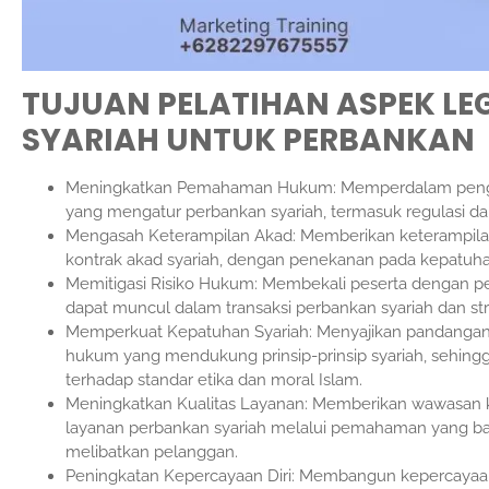
TUJUAN
PELATIHAN ASPEK L
SYARIAH UNTUK PERBANKAN
Meningkatkan Pemahaman Hukum: Memperdalam peng
yang mengatur perbankan syariah, termasuk regulasi 
Mengasah Keterampilan Akad: Memberikan keterampila
kontrak akad syariah, dengan penekanan pada kepatuhan 
Memitigasi Risiko Hukum: Membekali peserta dengan 
dapat muncul dalam transaksi perbankan syariah dan str
Memperkuat Kepatuhan Syariah: Menyajikan pandangan
hukum yang mendukung prinsip-prinsip syariah, sehin
terhadap standar etika dan moral Islam.
Meningkatkan Kualitas Layanan: Memberikan wawasan k
layanan perbankan syariah melalui pemahaman yang b
melibatkan pelanggan.
Peningkatan Kepercayaan Diri: Membangun kepercayaan