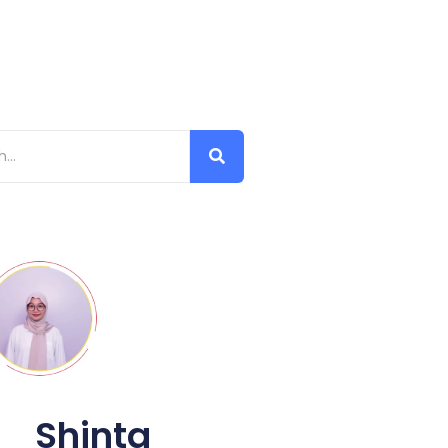
Shinta