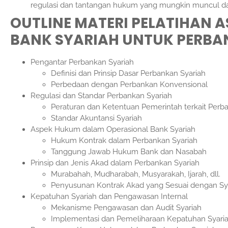
regulasi dan tantangan hukum yang mungkin muncul dal
OUTLINE MATERI
PELATIHAN A
BANK SYARIAH UNTUK PERB
Pengantar Perbankan Syariah
Definisi dan Prinsip Dasar Perbankan Syariah
Perbedaan dengan Perbankan Konvensional
Regulasi dan Standar Perbankan Syariah
Peraturan dan Ketentuan Pemerintah terkait Perb
Standar Akuntansi Syariah
Aspek Hukum dalam Operasional Bank Syariah
Hukum Kontrak dalam Perbankan Syariah
Tanggung Jawab Hukum Bank dan Nasabah
Prinsip dan Jenis Akad dalam Perbankan Syariah
Murabahah, Mudharabah, Musyarakah, Ijarah, dll.
Penyusunan Kontrak Akad yang Sesuai dengan Sy
Kepatuhan Syariah dan Pengawasan Internal
Mekanisme Pengawasan dan Audit Syariah
Implementasi dan Pemeliharaan Kepatuhan Syari