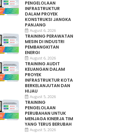
PENGELOLAAN
INFRASTRUKTUR
DALAM PROYEK
KONSTRUKSI JANGKA
PANJANG
August 6, 2026
TRAINING PERAWATAN
MESIN DI INDUSTRI
PEMBANGKITAN
ENERGI
August 6, 2026
TRAINING AUDIT
KEUANGAN DALAM
PROYEK
INFRASTRUKTUR KOTA
BERKELANJUTAN DAN
HIJAU
August 5, 2026
TRAINING
PENGELOLAAN
PERUBAHAN UNTUK
MENJAGA KINERJA TIM
YANG TERUS BERUBAH
August 5, 2026