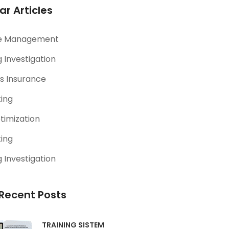
ar Articles
e Management
 Investigation
s Insurance
ting
timization
ting
 Investigation
Recent Posts
TRAINING SISTEM