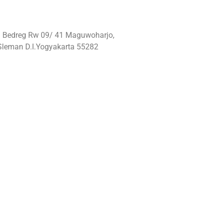
: Bedreg Rw 09/ 41 Maguwoharjo,
Sleman D.I.Yogyakarta 55282