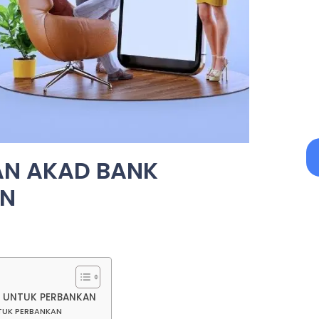
AN AKAD BANK
AN
AH UNTUK PERBANKAN
NTUK PERBANKAN