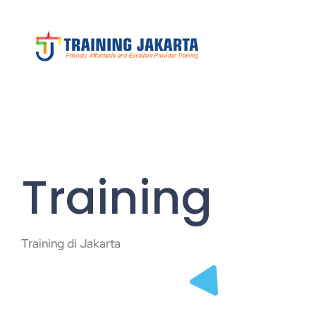
Training
Training di Jakarta