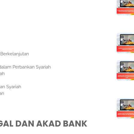
Berkelanjutan
dalam Perbankan Syariah
iah
an Syariah
an
EGAL DAN AKAD BANK