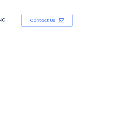
ING
Contact Us