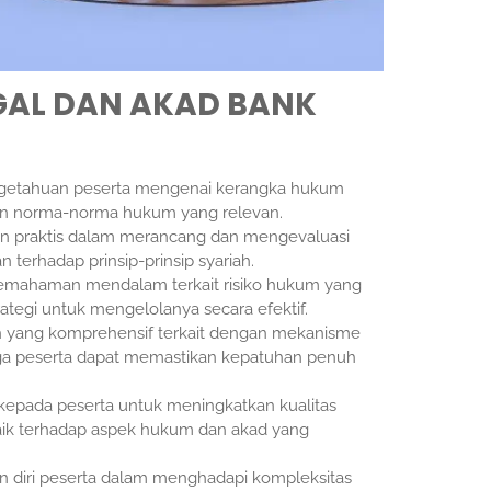
EGAL DAN AKAD BANK
etahuan peserta mengenai kerangka hukum
dan norma-norma hukum yang relevan.
n praktis dalam merancang dan mengevaluasi
terhadap prinsip-prinsip syariah.
pemahaman mendalam terkait risiko hukum yang
ategi untuk mengelolanya secara efektif.
 yang komprehensif terkait dengan mekanisme
gga peserta dapat memastikan kepatuhan penuh
epada peserta untuk meningkatkan kualitas
aik terhadap aspek hukum dan akad yang
 diri peserta dalam menghadapi kompleksitas