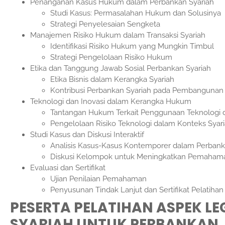
Penanganan Kasus Hukum dalam Perbankan Syariah
Studi Kasus: Permasalahan Hukum dan Solusinya
Strategi Penyelesaian Sengketa
Manajemen Risiko Hukum dalam Transaksi Syariah
Identifikasi Risiko Hukum yang Mungkin Timbul
Strategi Pengelolaan Risiko Hukum
Etika dan Tanggung Jawab Sosial Perbankan Syariah
Etika Bisnis dalam Kerangka Syariah
Kontribusi Perbankan Syariah pada Pembangunan 
Teknologi dan Inovasi dalam Kerangka Hukum
Tantangan Hukum Terkait Penggunaan Teknologi 
Pengelolaan Risiko Teknologi dalam Konteks Syar
Studi Kasus dan Diskusi Interaktif
Analisis Kasus-Kasus Kontemporer dalam Perbank
Diskusi Kelompok untuk Meningkatkan Pemaham
Evaluasi dan Sertifikat
Ujian Penilaian Pemahaman
Penyusunan Tindak Lanjut dan Sertifikat Pelatihan
PESERTA
PELATIHAN ASPEK L
SYARIAH UNTUK PERBANKAN