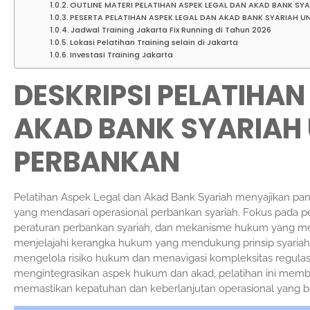
OUTLINE MATERI PELATIHAN ASPEK LEGAL DAN AKAD BANK SY
PESERTA PELATIHAN ASPEK LEGAL DAN AKAD BANK SYARIAH 
Jadwal Training Jakarta Fix Running di Tahun 2026
Lokasi Pelatihan Training selain di Jakarta
Investasi Training Jakarta
DESKRIPSI PELATIHAN
AKAD BANK SYARIAH
PERBANKAN
Pelatihan Aspek Legal dan Akad Bank Syariah menyajikan pand
yang mendasari operasional perbankan syariah. Fokus pada
peraturan perbankan syariah, dan mekanisme hukum yang melib
menjelajahi kerangka hukum yang mendukung prinsip syaria
mengelola risiko hukum dan menavigasi kompleksitas regulasi
mengintegrasikan aspek hukum dan akad, pelatihan ini memb
memastikan kepatuhan dan keberlanjutan operasional yang ber