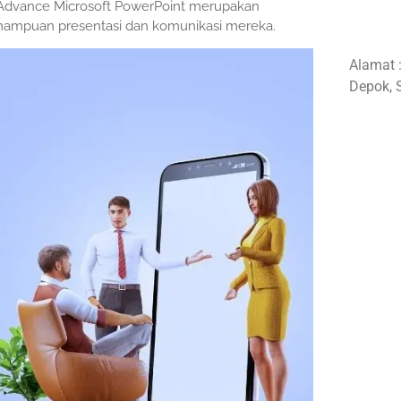
ng Advance Microsoft PowerPoint merupakan
emampuan presentasi dan komunikasi mereka.
Alamat 
Depok, 