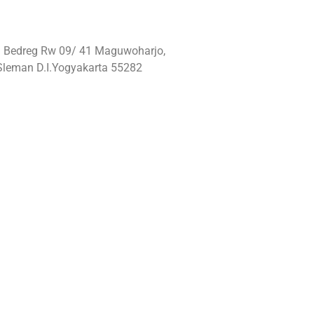
: Bedreg Rw 09/ 41 Maguwoharjo,
Sleman D.I.Yogyakarta 55282