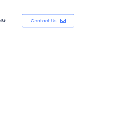
ING
Contact Us