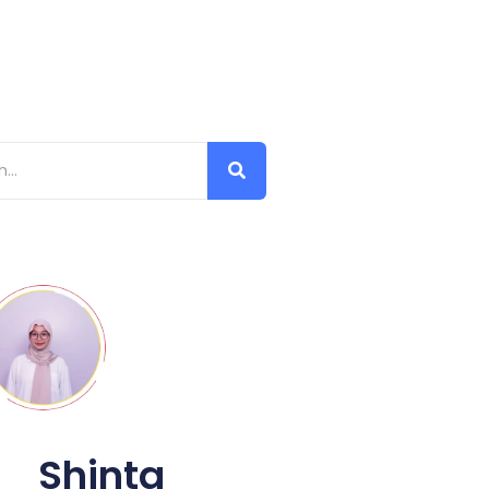
Shinta