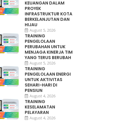
KEUANGAN DALAM
PROYEK
INFRASTRUKTUR KOTA
BERKELANJUTAN DAN
HIJAU
August 5, 2026
TRAINING
PENGELOLAAN
PERUBAHAN UNTUK
MENJAGA KINERJA TIM
YANG TERUS BERUBAH
August 5, 2026
TRAINING
PENGELOLAAN ENERGI
UNTUK AKTIVITAS
SEHARI-HARI DI
PENSIUN
August 4, 2026
TRAINING
KESELAMATAN
PELAYARAN
August 4, 2026