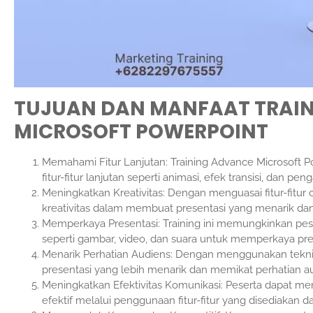
TUJUAN DAN MANFAAT TRAI
MICROSOFT POWERPOINT
Memahami Fitur Lanjutan: Training Advance Microsof
fitur-fitur lanjutan seperti animasi, efek transisi, dan peng
Meningkatkan Kreativitas: Dengan menguasai fitur-fitur
kreativitas dalam membuat presentasi yang menarik dan
Memperkaya Presentasi: Training ini memungkinkan pes
seperti gambar, video, dan suara untuk memperkaya pre
Menarik Perhatian Audiens: Dengan menggunakan teknik
presentasi yang lebih menarik dan memikat perhatian a
Meningkatkan Efektivitas Komunikasi: Peserta dapat me
efektif melalui penggunaan fitur-fitur yang disediakan 