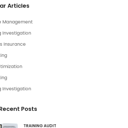
ar Articles
e Management
 Investigation
s Insurance
ting
timization
ting
 Investigation
Recent Posts
TRAINING AUDIT