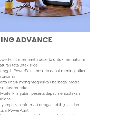
NING ADVANCE
t PowerPoint membantu peserta untuk memahami
aturan tata letak slide.
 canggih PowerPoint, peserta dapat meningkatkan
 dinamis.
erta untuk mengintegrasikan berbagai media
sentasi mereka.
-teknik lanjutan, peserta dapat menciptakan
udiens.
nyampaikan informasi dengan lebih jelas dan
dalam PowerPoint.