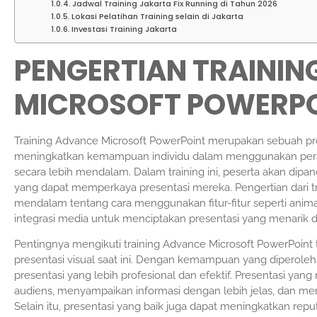
Jadwal Training Jakarta Fix Running di Tahun 2026
Lokasi Pelatihan Training selain di Jakarta
Investasi Training Jakarta
PENGERTIAN TRAINI
MICROSOFT POWERP
Training Advance Microsoft PowerPoint merupakan sebuah pr
meningkatkan kemampuan individu dalam menggunakan peran
secara lebih mendalam. Dalam training ini, peserta akan dipa
yang dapat memperkaya presentasi mereka. Pengertian dari 
mendalam tentang cara menggunakan fitur-fitur seperti animasi,
integrasi media untuk menciptakan presentasi yang menarik da
Pentingnya mengikuti training Advance Microsoft PowerPoint 
presentasi visual saat ini. Dengan kemampuan yang diperoleh d
presentasi yang lebih profesional dan efektif. Presentasi ya
audiens, menyampaikan informasi dengan lebih jelas, dan me
Selain itu, presentasi yang baik juga dapat meningkatkan rep