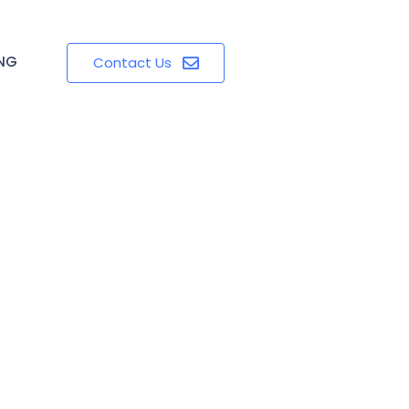
ING
Contact Us