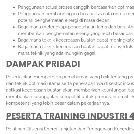
Penggunaan solusi proses canggih berdasarkan optimasi 
Penggunaan pembandingan dan analisis data untuk menen
potensi penghematan energi di masa depan
Bagaimana melengkapi pengetahuan lama dan baru And
memberikan penghematan energi yang lebih besar dan
Bagaimana teknik kecerdasan buatan dapat meningkatk
Bagaimana teknik kecerdasan buatan dapat menyediakan 
mana teknik yang ada mungkin gagal
DAMPAK PRIBADI
Peserta akan memperoleh pemahaman yang baik tentang prak
dan teknik optimasi utama serta penerapannya di sektor indu
aplikasi kecerdasan buatan akan memberikan keuntungan bagi
memberikan keunggulan kompetitif untuk promosi internal. Pe
kompetensi yang lebih besar dalam pekerjaannya.
PESERTA TRAINING INDUSTRI 4
Pelatihan Efisiensi Energi Lanjutan dan Penggunaan Kecerdasa