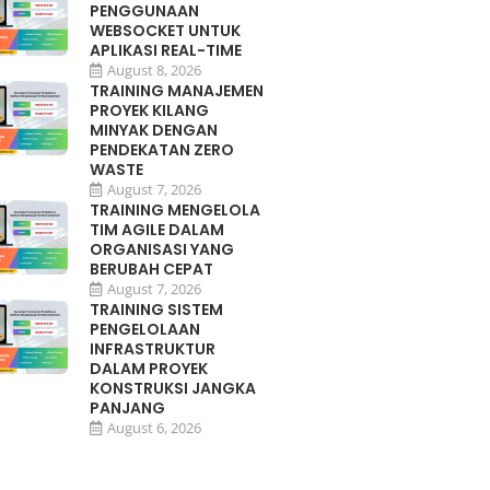
PENGGUNAAN
WEBSOCKET UNTUK
APLIKASI REAL-TIME
August 8, 2026
TRAINING MANAJEMEN
PROYEK KILANG
MINYAK DENGAN
PENDEKATAN ZERO
WASTE
August 7, 2026
TRAINING MENGELOLA
TIM AGILE DALAM
ORGANISASI YANG
BERUBAH CEPAT
August 7, 2026
TRAINING SISTEM
PENGELOLAAN
INFRASTRUKTUR
DALAM PROYEK
KONSTRUKSI JANGKA
PANJANG
August 6, 2026