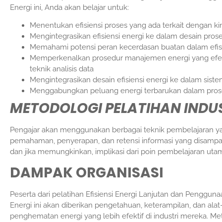
Energi ini, Anda akan belajar untuk:
Menentukan efisiensi proses yang ada terkait dengan kine
Mengintegrasikan efisiensi energi ke dalam desain pros
Memahami potensi peran kecerdasan buatan dalam efisi
Memperkenalkan prosedur manajemen energi yang efe
teknik analisis data
Mengintegrasikan desain efisiensi energi ke dalam sistem
Menggabungkan peluang energi terbarukan dalam proses 
METODOLOGI PELATIHAN INDUS
Pengajar akan menggunakan berbagai teknik pembelajaran ya
pemahaman, penyerapan, dan retensi informasi yang disampaik
dan jika memungkinkan, implikasi dari poin pembelajaran utam
DAMPAK ORGANISASI
Peserta dari pelatihan Efisiensi Energi Lanjutan dan Penggun
Energi ini akan diberikan pengetahuan, keterampilan, dan al
penghematan energi yang lebih efektif di industri mereka. M