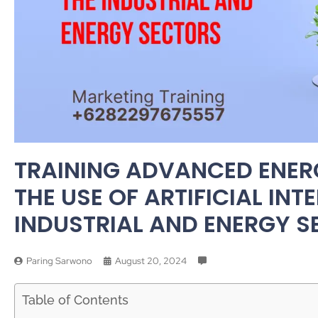
TRAINING ADVANCED ENER
THE USE OF ARTIFICIAL INT
INDUSTRIAL AND ENERGY 
Paring Sarwono
August 20, 2024
Table of Contents