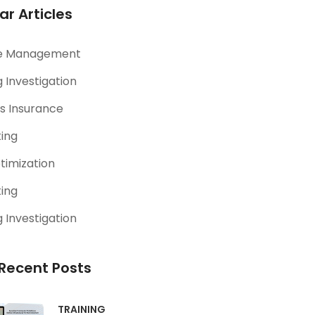
ar Articles
e Management
 Investigation
s Insurance
ting
timization
ting
 Investigation
Recent Posts
TRAINING