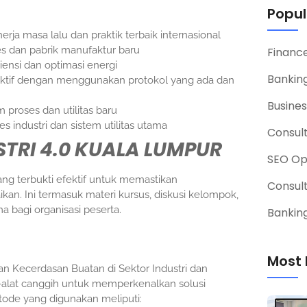
Popul
rja masa lalu dan praktik terbaik internasional
es dan pabrik manufaktur baru
Financ
ensi dan optimasi energi
Banking
ktif dengan menggunakan protokol yang ada dan
Busines
 proses dan utilitas baru
industri dan sistem utilitas utama
Consul
TRI 4.0 KUALA LUMPUR
SEO Op
ng terbukti efektif untuk memastikan
Consul
an. Ini termasuk materi kursus, diskusi kelompok,
a bagi organisasi peserta.
Banking
Most 
aan Kecerdasan Buatan di Sektor Industri dan
at-alat canggih untuk memperkenalkan solusi
etode yang digunakan meliputi: