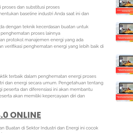
proses dan substitusi proses
tukan baseline industri Anda saat ini dan
a dengan teknik kecerdasan buatan untuk
 penghematan proses lainnya
an protokol manajemen energi yang ada
verifikasi penghematan energi yang lebih baik di
tik terbaik dalam penghematan energi proses
stri dan energi secara umum. Pengetahuan tentang
 peserta dan diferensiasi ini akan membantu
serta akan memiliki kepercayaan diri dan
.0 ONLINE
n Buatan di Sektor Industri dan Energi ini cocok