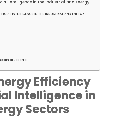
ial Intelligence in the Industrial and Energy
FICIAL INTELLIGENCE IN THE INDUSTRIAL AND ENERGY
elain di Jakarta
ergy Efficiency
ial Intelligence in
ergy Sectors