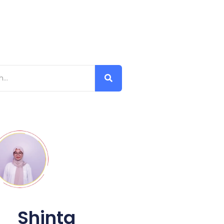
Shinta