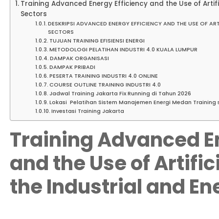
Training Advanced Energy Efficiency and the Use of Artific
Sectors
DESKRIPSI ADVANCED ENERGY EFFICIENCY AND THE USE OF ARTI
SECTORS
TUJUAN TRAINING EFISIENSI ENERGI
METODOLOGI PELATIHAN INDUSTRI 4.0 KUALA LUMPUR
DAMPAK ORGANISASI
DAMPAK PRIBADI
PESERTA TRAINING INDUSTRI 4.0 ONLINE
COURSE OUTLINE TRAINING INDUSTRI 4.0
Jadwal Training Jakarta Fix Running di Tahun 2026
Lokasi Pelatihan Sistem Manajemen Energi Medan Training s
Investasi Training Jakarta
Training Advanced En
and the Use of Artific
the Industrial and En