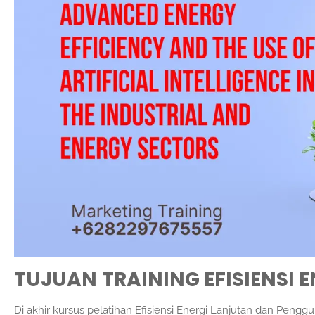
TUJUAN
TRAINING EFISIENSI 
Di akhir kursus pelatihan Efisiensi Energi Lanjutan dan Pengg