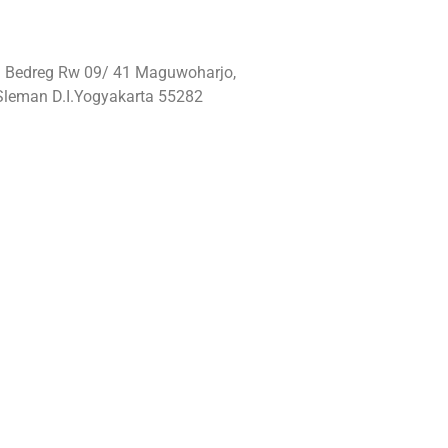
: Bedreg Rw 09/ 41 Maguwoharjo,
Sleman D.I.Yogyakarta 55282