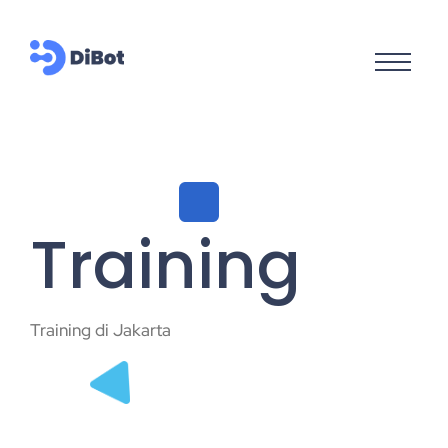
Training
Training di Jakarta