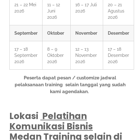
21 – 22 Mei
11 – 12
16 – 17 Juli
20 – 21
2026
Juni
2026
Agustus
2026
2026
September
Oktober
November
Desember
17 – 18
8 – 9
12 – 13
17 – 18
September
Oktober
November
Desember
2026
2026
2026
2026
Peserta dapat pesan / customize jadwal
pelaksanaan training selain tanggal yang sudah
kami agendakan.
Lokasi
Pelatihan
Komunikasi Bisnis
Medan
Training selain di