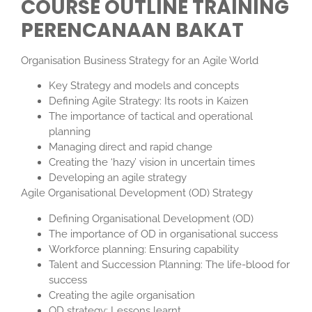
COURSE OUTLINE TRAINING
PERENCANAAN BAKAT
Organisation Business Strategy for an Agile World
Key Strategy and models and concepts
Defining Agile Strategy: Its roots in Kaizen
The importance of tactical and operational
planning
Managing direct and rapid change
Creating the ‘hazy’ vision in uncertain times
Developing an agile strategy
Agile Organisational Development (OD) Strategy
Defining Organisational Development (OD)
The importance of OD in organisational success
Workforce planning: Ensuring capability
Talent and Succession Planning: The life-blood for
success
Creating the agile organisation
OD strategy: Lessons learnt