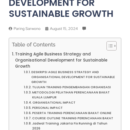
DEVELOPMENT FOR
SUSTAINABLE GROWTH
Paring Sarwono
August 15, 2024
Table of Contents
Training Agile Business Strategy and
Organisational Development for Sustainable
Growth
DESKRIPSI AGILE BUSINESS STRATEGY AND
ORGANISATIONAL DEVELOPMENT FOR SUSTAINABLE
GROWTH
TUJUAN TRAINING PENGEMBANGAN ORGANISASI
METODOLOGI PELATIHAN PERENCANAAN BAKAT
KUALA LUMPUR
ORGANISATIONAL IMPACT
PERSONAL IMPACT
PESERTA TRAINING PERENCANAAN BAKAT ONLINE
COURSE OUTLINE TRAINING PERENCANAAN BAKAT
Jadwal Training Jakarta Fix Running di Tahun
2026