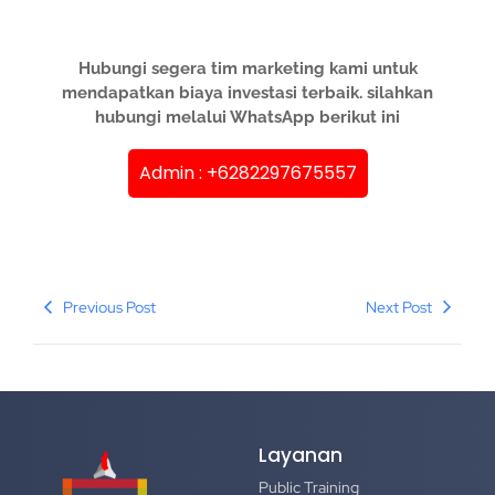
Hubungi segera tim marketing kami untuk
mendapatkan biaya investasi terbaik. silahkan
hubungi melalui WhatsApp berikut ini
Admin : +6282297675557
Previous Post
Next Post
Layanan
Public Training