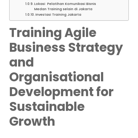
Lokasi Pelatihan Komunikasi Bisnis
Medan Training selain di Jakarta
Investasi Training Jakarta
Training Agile
Business Strategy
and
Organisational
Development for
Sustainable
Growth