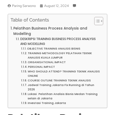
Paring Sarwono
August 12, 2024
Table of Contents
Pelatihan Business Process Analysis and
Modelling
DESKRIPSI TRAINING BUSINESS PROCESS ANALYSIS
AND MODELLING
OBJECTIVE TRAINING ANALISIS BISNIS
TRAINING METHODOLOGY PELATIHAN TEKNIK
ANALISIS KUALA LUMPUR
ORGANISATIONAL IMPACT
PERSONAL IMPACT
WHO SHOULD ATTEND? TRAINING TEKNIK ANALISIS
ONLINE
COURSE OUTLINE TRAINING TEKNIK ANALISIS
Jadwal Training Jakarta Fix Running di Tahun
2026
Lokasi Pelatihan Analisis Bisnis Medan Training
selain di Jakarta
Investasi Training Jakarta