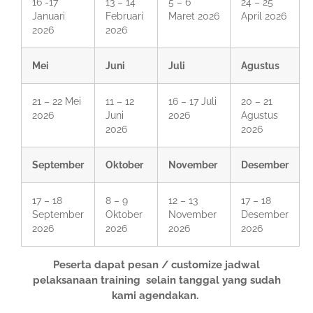
16 -17
13 – 14
5 – 6
24 – 25
Januari
Februari
Maret 2026
April 2026
2026
2026
Mei
Juni
Juli
Agustus
21 – 22 Mei
11 – 12
16 – 17 Juli
20 – 21
2026
Juni
2026
Agustus
2026
2026
September
Oktober
November
Desember
17 – 18
8 – 9
12 – 13
17 – 18
September
Oktober
November
Desember
2026
2026
2026
2026
Peserta dapat pesan / customize jadwal
pelaksanaan training selain tanggal yang sudah
kami agendakan.