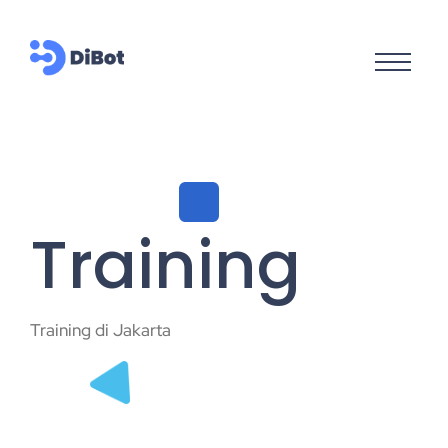
Training
Training di Jakarta