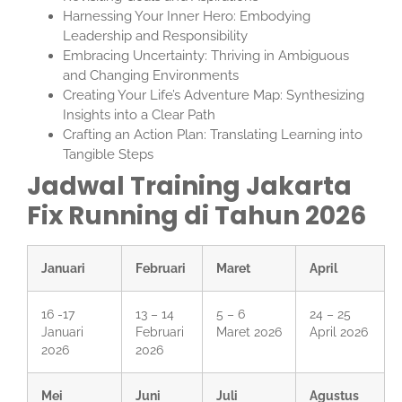
Harnessing Your Inner Hero: Embodying
Leadership and Responsibility
Embracing Uncertainty: Thriving in Ambiguous
and Changing Environments
Creating Your Life’s Adventure Map: Synthesizing
Insights into a Clear Path
Crafting an Action Plan: Translating Learning into
Tangible Steps
Jadwal Training Jakarta
Fix Running di Tahun 2026
Januari
Februari
Maret
April
16 -17
13 – 14
5 – 6
24 – 25
Januari
Februari
Maret 2026
April 2026
2026
2026
Mei
Juni
Juli
Agustus