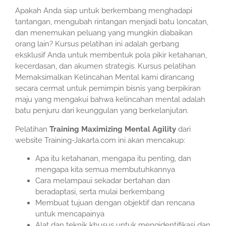
Apakah Anda siap untuk berkembang menghadapi
tantangan, mengubah rintangan menjadi batu loncatan,
dan menemukan peluang yang mungkin diabaikan
orang lain? Kursus pelatihan ini adalah gerbang
eksklusif Anda untuk membentuk pola pikir ketahanan,
kecerdasan, dan akumen strategis. Kursus pelatihan
Memaksimalkan Kelincahan Mental kami dirancang
secara cermat untuk pemimpin bisnis yang berpikiran
maju yang mengakui bahwa kelincahan mental adalah
batu penjuru dari keunggulan yang berkelanjutan.
Pelatihan
Training Maximizing Mental Agility
dari
website Training-Jakarta.com ini akan mencakup:
Apa itu ketahanan, mengapa itu penting, dan
mengapa kita semua membutuhkannya
Cara melampaui sekadar bertahan dan
beradaptasi, serta mulai berkembang
Membuat tujuan dengan objektif dan rencana
untuk mencapainya
Alat dan teknik khusus untuk mengidentifikasi dan