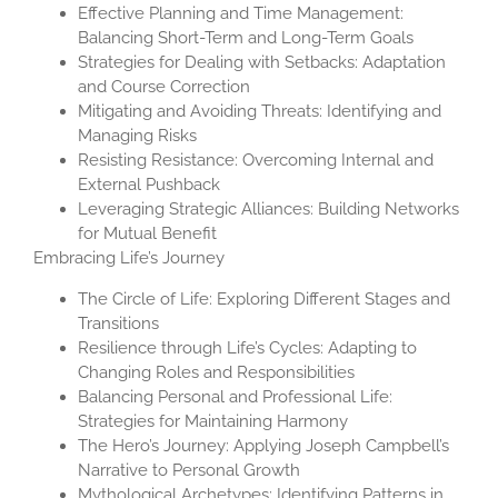
Effective Planning and Time Management:
Balancing Short-Term and Long-Term Goals
Strategies for Dealing with Setbacks: Adaptation
and Course Correction
Mitigating and Avoiding Threats: Identifying and
Managing Risks
Resisting Resistance: Overcoming Internal and
External Pushback
Leveraging Strategic Alliances: Building Networks
for Mutual Benefit
Embracing Life’s Journey
The Circle of Life: Exploring Different Stages and
Transitions
Resilience through Life’s Cycles: Adapting to
Changing Roles and Responsibilities
Balancing Personal and Professional Life:
Strategies for Maintaining Harmony
The Hero’s Journey: Applying Joseph Campbell’s
Narrative to Personal Growth
Mythological Archetypes: Identifying Patterns in