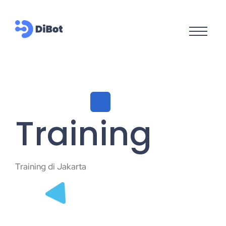
Training
Training di Jakarta