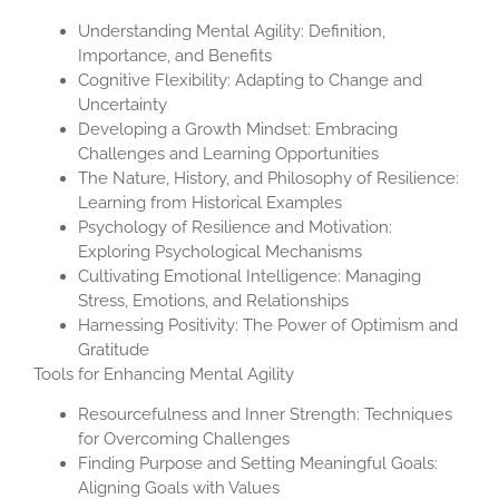
Understanding Mental Agility: Definition,
Importance, and Benefits
Cognitive Flexibility: Adapting to Change and
Uncertainty
Developing a Growth Mindset: Embracing
Challenges and Learning Opportunities
The Nature, History, and Philosophy of Resilience:
Learning from Historical Examples
Psychology of Resilience and Motivation:
Exploring Psychological Mechanisms
Cultivating Emotional Intelligence: Managing
Stress, Emotions, and Relationships
Harnessing Positivity: The Power of Optimism and
Gratitude
Tools for Enhancing Mental Agility
Resourcefulness and Inner Strength: Techniques
for Overcoming Challenges
Finding Purpose and Setting Meaningful Goals:
Aligning Goals with Values