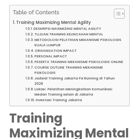
Table of Contents
Training Maximizing Mental Agility
DESKRIPSI MAXIMIZING MENTAL AGILITY
TUJUAN TRAINING KELINCAHAN MENTAL
METODOLOGI PELATIHAN MEKANISME PSIKOLOGIS
KUALA LUMPUR
ORGANISATION IMPACT
PERSONAL IMPACT
PESERTA TRAINING MEKANISME PSIKOLOGIS ONLINE
COURSE OUTLINE TRAINING MEKANISME
PSIKOLOGIS
Jadwal Training Jakarta Fix Running di Tahun
2026
Lokasi Pelatihan Meningkatkan Komunikasi
Medan Training selain di Jakarta
Investasi Training Jakarta
Training
Maximizing Mental