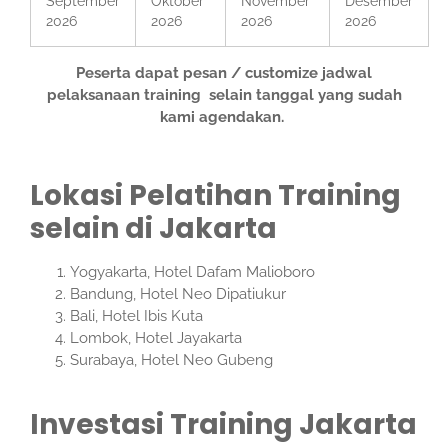
September
Oktober
November
Desember
2026
2026
2026
2026
Peserta dapat pesan / customize jadwal
pelaksanaan training selain tanggal yang sudah
kami agendakan.
Lokasi Pelatihan Training
selain di Jakarta
Yogyakarta, Hotel Dafam Malioboro
Bandung, Hotel Neo Dipatiukur
Bali, Hotel Ibis Kuta
Lombok, Hotel Jayakarta
Surabaya, Hotel Neo Gubeng
Investasi Training Jakarta