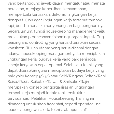
yang bertanggung jawab dalam mengatur atau menata
peralatan, menjaga kebersihan, kenyamanan,
memperbaiki kerusakan, dekorasi lingkungan kerja
dengan tujuan agar lingkungan kerja tersebut tampak
rapi, bersih, menarik, menyenangkan bagi penghuninya.
Secara umum, fungsi housekeeping management yaitu
melakukan perencanaan (planning), organizing, staffing,
leading and controlling yang harus diterapkan secara
konsisten. Tujuan utama yang harus dicapai dengan
adanya housekeeping management yaitu menciptakan
lingkungan kerja, budaya kerja yang baik sehingga
kinerja karyawan dapat optimal. Salah satu teknik yang
dapat diterapkan guna menciptakan budaya kerja yang
baik yaitu konsep 5S. 5S atau Seiri/Ringkas, Seiton/Rapi,
Seiso/Resik, Seikutse/Rawat & Shitsuke/Rajin
merupakan konsep pengorganisasian lingkungan
tempat kerja menjadi tertata rapi, terstruktur,
tervisualisasi. Pelatihan Housekeeping Training ini
dirancang untuk shop floor staff, seperti operator, line
leaders, pengawas serta teknisi; ataupun staff