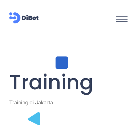
Training
Training di Jakarta