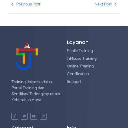
Previous Post
Next Post
Layanan
Public Training
InHouse Training
Online Training
Certification
Support
Training Jakarta adalah
Portal Training dan
Sertifikasi Terlengkap untuk
Kebutuhan Anda
Kategori
Info