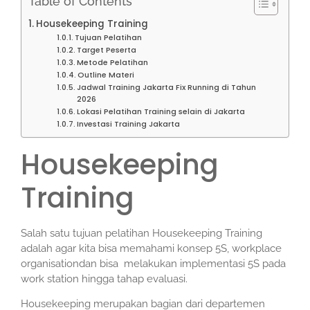
Table of Contents
Housekeeping Training
Tujuan Pelatihan
Target Peserta
Metode Pelatihan
Outline Materi
Jadwal Training Jakarta Fix Running di Tahun
2026
Lokasi Pelatihan Training selain di Jakarta
Investasi Training Jakarta
Housekeeping
Training
Salah satu tujuan pelatihan Housekeeping Training
adalah agar kita bisa memahami konsep 5S, workplace
organisationdan bisa melakukan implementasi 5S pada
work station hingga tahap evaluasi.
Housekeeping merupakan bagian dari departemen