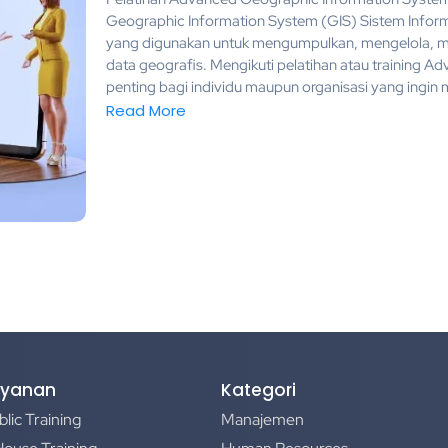
Geographic Information System (GIS) Sistem Inform
yang digunakan untuk mengumpulkan, mengelola, me
data geografis. Mengikuti pelatihan atau training 
penting bagi individu maupun organisasi yang ingin
Read More
ayanan
Kategori
blic Training
Manajemen