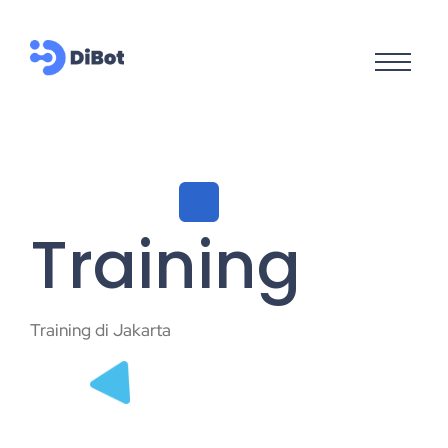
Training
Training di Jakarta