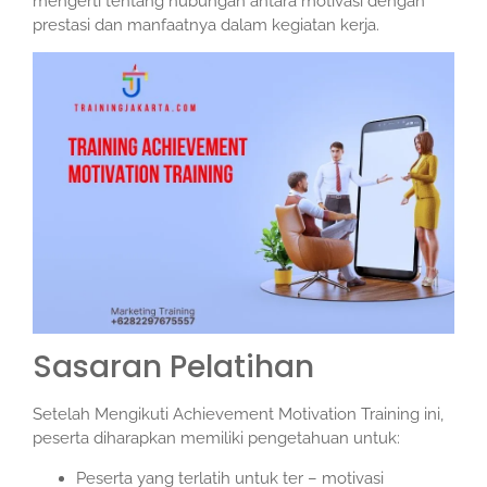
mengerti tentang hubungan antara motivasi dengan
prestasi dan manfaatnya dalam kegiatan kerja.
Sasaran Pelatihan
Setelah Mengikuti Achievement Motivation Training ini,
peserta diharapkan memiliki pengetahuan untuk:
Peserta yang terlatih untuk ter – motivasi