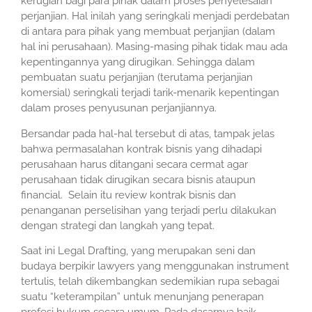
kerugian bagi para pihak dalam proses penyelesaian
perjanjian. Hal inilah yang seringkali menjadi perdebatan
di antara para pihak yang membuat perjanjian (dalam
hal ini perusahaan). Masing-masing pihak tidak mau ada
kepentingannya yang dirugikan. Sehingga dalam
pembuatan suatu perjanjian (terutama perjanjian
komersial) seringkali terjadi tarik-menarik kepentingan
dalam proses penyusunan perjanjiannya.
Bersandar pada hal-hal tersebut di atas, tampak jelas
bahwa permasalahan kontrak bisnis yang dihadapi
perusahaan harus ditangani secara cermat agar
perusahaan tidak dirugikan secara bisnis ataupun
financial. Selain itu review kontrak bisnis dan
penanganan perselisihan yang terjadi perlu dilakukan
dengan strategi dan langkah yang tepat.
Saat ini Legal Drafting, yang merupakan seni dan
budaya berpikir lawyers yang menggunakan instrument
tertulis, telah dikembangkan sedemikian rupa sebagai
suatu “keterampilan” untuk menunjang penerapan