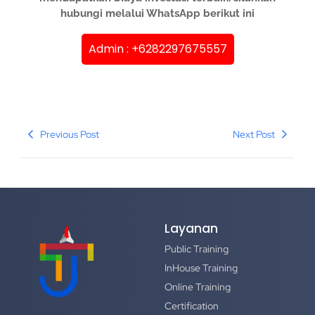
hubungi melalui WhatsApp berikut ini
Admin : +6282297675557
Previous Post
Next Post
Layanan
Public Training
InHouse Training
Online Training
Certification