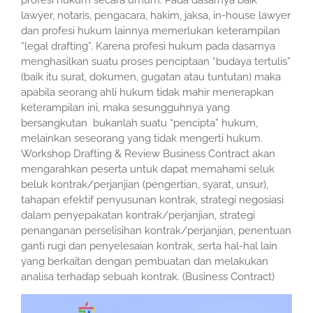
profesi hukum secara umum. Pada dasarnya baik
lawyer, notaris, pengacara, hakim, jaksa, in-house lawyer
dan profesi hukum lainnya memerlukan keterampilan
“legal drafting”. Karena profesi hukum pada dasarnya
menghasilkan suatu proses penciptaan “budaya tertulis”
(baik itu surat, dokumen, gugatan atau tuntutan) maka
apabila seorang ahli hukum tidak mahir menerapkan
keterampilan ini, maka sesungguhnya yang
bersangkutan bukanlah suatu “pencipta” hukum,
melainkan seseorang yang tidak mengerti hukum.
Workshop Drafting & Review Business Contract akan
mengarahkan peserta untuk dapat memahami seluk
beluk kontrak/perjanjian (pengertian, syarat, unsur),
tahapan efektif penyusunan kontrak, strategi negosiasi
dalam penyepakatan kontrak/perjanjian, strategi
penanganan perselisihan kontrak/perjanjian, penentuan
ganti rugi dan penyelesaian kontrak, serta hal-hal lain
yang berkaitan dengan pembuatan dan melakukan
analisa terhadap sebuah kontrak. (Business Contract)