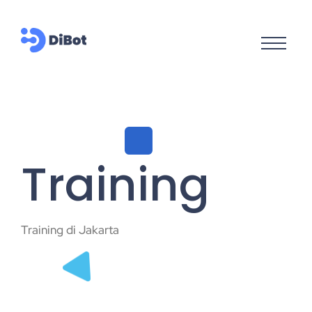
Training
Training di Jakarta