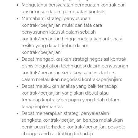
Mengetahui persyaratan pembuatan kontrak dan
unsur-unsur dalam pembuatan kontrak;
Memahami strategi penyusunan
kontrak/perjanjian mulai dari tata cara
penyusunan klausul dalam sebuah
kontrak/perjanjian hingga melakukan antisipasi
resiko yang dapat timbul dalam
kontrak/perjanjian;
Dapat mengaplikasikan strategi negosiasi kontrak
bisnis (negotiation techniques) dalam penyusunan
kontrak/perjanjian serta key success factors
dalam melakukan negosiasi kontrak/perjanjian;
Dapat melakukan analisa yang baik terhadap
kontrak/perjanjian yang akan dibuat atau
terhadap kontrak/perjanjian yang telah dalam
tahap implemantasi;
Dapat menerapkan strategi penyelesaian
sengketa kontrak/perjanjian berupa melakukan
peninjauan terhadap kontrak/perjanjian, possible
changes and re-drafting terhadap