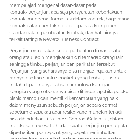
mempelajari mengenai dasar-dasar pada
kontrak/perjanjian, apa saja persyaratan keberlakuan
kontrak, mengenai formalitas dalam kontrak, bagaimana
kontrak dalam bentuk notarial, apa saja komponen
standar dalam pembuatan kontrak, dan hal lainnya
terkait rafting & Review Business Contract.
Perjanjian merupakan suatu perbuatan di mana satu
orang atau lebih mengikatkan diri terhadap orang lain
sehingga timbul perjanjian dari perikatan tersebut.
Perjanjian yang seharusnya bisa menjadi rujukan untuk
menyelesaikan suatu sengketa yang timbul, justru
malah dapat menyebabkan timbulnya kerugian-
kerugian yang sebenarnya bisa dihindari apabila pelaku
bisnis mampu dan memiliki kemampuan yang baik
dalam menyusun sebuah perjanjian secara cermat
sebelum disepakati agar resiko yang mungkin terjadi
bisa dihindarkan. (Business Contract)Selain itu, dalam
melakukan review terhadap suatu perjanjian perlu pula
diperhatikan point-point yang dapat menimbulkan