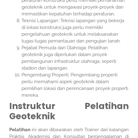
peraturan konstruksi perlu memiliki pemahaman
geoteknik untuk mengawasi proyek-proyek dan
memastikan kepatuhan terhadap peraturan.
Teknisi Lapangan: Teknisi lapangan yang bekerja
di lokasi konstruksi juga perlu memiliki
pengetahuan geoteknik untuk melaksanakan
tugas-tugas pemantauan dan pengujian tanah.
Pejabat Pemuda dan Olahraga: Pelatihan
geoteknik juga diperlukan dalam proyek
pembangunan infrastruktur olahraga, seperti
stadion dan lapangan.
Pengembang Properti: Pengembang properti
perlu memahami aspek geoteknik dalam
pemilihan lokasi dan perencanaan proyek properti
mereka.
Instruktur Pelatihan
Geoteknik
Pelatihan
ini akan dibawakan oleh Trainer dari kalangan
Praktisi, Akademisi dan Konsultan berpengalaman di