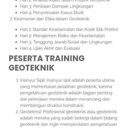
Hari 2: Analisis Risiko dalam Proyek Geoteknik
Hari 3: Penilaian Dampak Lingkungan
Hari 4: Penyelesaian Kasus Studi
7: Keamanan dan Etika dalam Geoteknik
Hari 1: Standar Keselamatan dan Kode Etik Profesi
Hari 2: Manajemen Risiko dan Keselamatan
Hari 3: Tanggung Jawab Sosial dan Lingkungan
Hari 4: Ujian Akhir dan Evaluasi
PESERTA TRAINING
GEOTEKNIK
Insinyur Sipil: Insinyur sipil adalah peserta utama
yang memerlukan pelatihan geoteknik, karena
pengetahuan geoteknik adalah bagian penting
dari pekerjaan mereka dalam merancang dan
membangun struktur konstruksi.
Geoteknisi: Profesional geoteknik atau geoteknisi
adalah mereka yang sudah bekerja dalam bidang
geoteknik dan ingin memperdalam pengetahuan