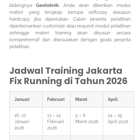
bidangnya
Geoteknik
. Anda akan diberikan modul
materi yang lengkap berupa softcopy ataupun
hardcopy jika diperlukan. Calon peserta pelatihan
diperkenankan customize atau request modul pelatihan
sehingga materi training akan disusun secara
komprehensif dan disesuiakan dengan goals peserta
pelatihan.
Jadwal Training Jakarta
Fix Running di Tahun 2026
Januari
Februari
Maret
April
16 -17
13 – 14
5 – 6
24 – 25
Januari
Februari
Maret 2026
April 2026
2026
2026