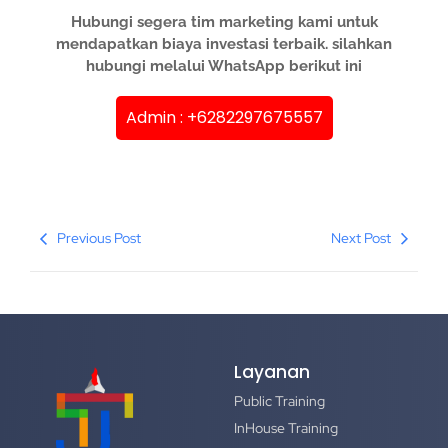
Hubungi segera tim marketing kami untuk
mendapatkan biaya investasi terbaik. silahkan
hubungi melalui WhatsApp berikut ini
Admin : +6282297675557
Previous Post
Next Post
Layanan
Public Training
InHouse Training