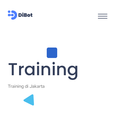
Training
Training di Jakarta