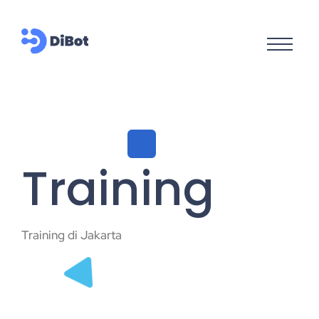
Training
Training di Jakarta