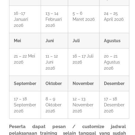
16 -17
13 – 14
5 – 6
24 – 25
Januari
Februari
Maret 2026
April 2026
2026
2026
Mei
Juni
Juli
Agustus
21 – 22 Mei
11 – 12
16 – 17 Juli
20 – 21
2026
Juni
2026
Agustus
2026
2026
September
Oktober
November
Desember
17 – 18
8 – 9
12 – 13
17 – 18
September
Oktober
November
Desember
2026
2026
2026
2026
Peserta dapat pesan / customize jadwal
pelaksanaan training selain tanggal yang sudah