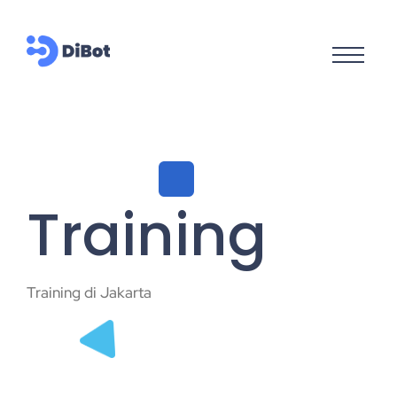
Training
Training di Jakarta