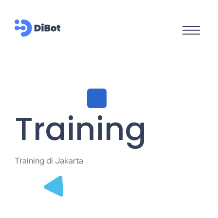
Training
Training di Jakarta