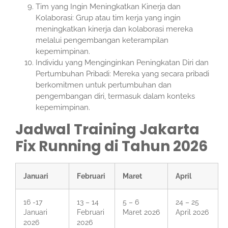
Tim yang Ingin Meningkatkan Kinerja dan
Kolaborasi: Grup atau tim kerja yang ingin
meningkatkan kinerja dan kolaborasi mereka
melalui pengembangan keterampilan
kepemimpinan.
Individu yang Menginginkan Peningkatan Diri dan
Pertumbuhan Pribadi: Mereka yang secara pribadi
berkomitmen untuk pertumbuhan dan
pengembangan diri, termasuk dalam konteks
kepemimpinan.
Jadwal Training Jakarta
Fix Running di Tahun 2026
Januari
Februari
Maret
April
16 -17
13 – 14
5 – 6
24 – 25
Januari
Februari
Maret 2026
April 2026
2026
2026