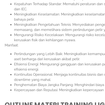
Kepatuhan Terhadap Standar: Mematuhi peraturan dan s
dan IEC.
Meningkatkan Keselamatan: Meningkatkan keselamatan 
bahaya petir.
Meningkatkan Pengetahuan Teknis: Menyediakan penget
memasang, dan memelihara sistem perlindungan petir ya
Mengurangi Risiko Kecelakaan: Mengurangi risiko kece
kerusakan fisik dan kehilangan nyawa.
Manfaat:
Perlindungan yang Lebih Baik: Meningkatkan kemampua
aset berharga dari kerusakan akibat petir.
Efisiensi Energi: Mengurangi gangguan dan kerusakan pa
efisiensi energi.
Kontinuitas Operasional: Menjaga kontinuitas bisnis dan 
downtime yang mahal.
Penghematan Biaya Jangka Panjang: Menghindari biaya p
Kepercayaan dan Reputasi: Meningkatkan kepercayaan k
OUTLINE MATERI TRAINING LI