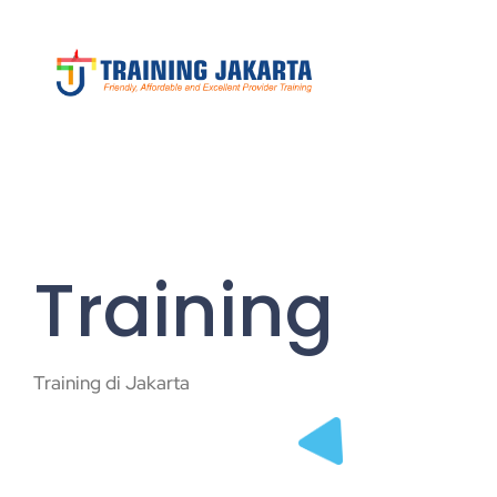
Training
Training di Jakarta