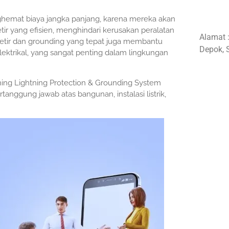
enghemat biaya jangka panjang, karena mereka akan
r yang efisien, menghindari kerusakan peralatan
Alamat 
etir dan grounding yang tepat juga membantu
Depok, 
lektrikal, yang sangat penting dalam lingkungan
ning Lightning Protection & Grounding System
tanggung jawab atas bangunan, instalasi listrik,