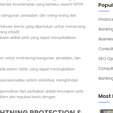
Popul
tandar keselamatan yang berlaku, seperti NFPA
bangunan, peralatan, dan orang-orang dari
Financ
ahuan teknis yang diperlukan untuk merancang,
Banking
ng efektif.
lakaan akibat petir yang dapat menyebabkan
Busines
Consul
n untuk melindungi bangunan, peralatan, dan
SEO Op
Consul
da sistem listrik, yang dapat meningkatkan
Banking
operasionalitas sistem elektrikal, menghindari
emulihan dan perbaikan akibat kerusakan petir.
Most 
lien dan reputasi bisnis dengan
GHTNING PROTECTION &