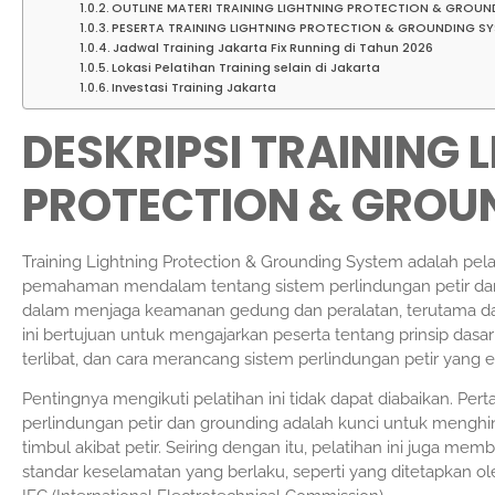
OUTLINE MATERI TRAINING LIGHTNING PROTECTION & GROUN
PESERTA TRAINING LIGHTNING PROTECTION & GROUNDING S
Jadwal Training Jakarta Fix Running di Tahun 2026
Lokasi Pelatihan Training selain di Jakarta
Investasi Training Jakarta
DESKRIPSI TRAINING 
PROTECTION & GROU
Training Lightning Protection & Grounding System adalah pe
pemahaman mendalam tentang sistem perlindungan petir dan g
dalam menjaga keamanan gedung dan peralatan, terutama dala
ini bertujuan untuk mengajarkan peserta tentang prinsip da
terlibat, dan cara merancang sistem perlindungan petir yang ef
Pentingnya mengikuti pelatihan ini tidak dapat diabaikan. P
perlindungan petir dan grounding adalah kunci untuk menghin
timbul akibat petir. Seiring dengan itu, pelatihan ini juga 
standar keselamatan yang berlaku, seperti yang ditetapkan ol