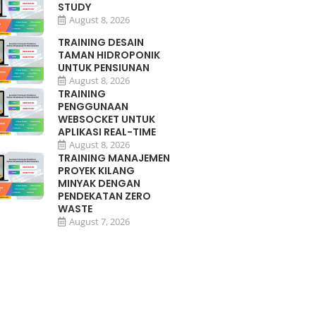
STUDY
August 8, 2026
TRAINING DESAIN
TAMAN HIDROPONIK
UNTUK PENSIUNAN
August 8, 2026
TRAINING
PENGGUNAAN
WEBSOCKET UNTUK
APLIKASI REAL-TIME
August 8, 2026
TRAINING MANAJEMEN
PROYEK KILANG
MINYAK DENGAN
PENDEKATAN ZERO
WASTE
August 7, 2026