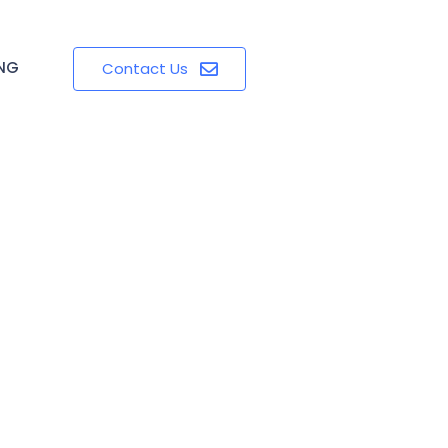
ING
Contact Us