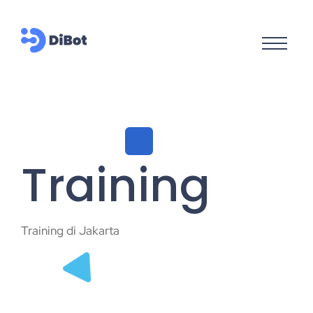
Training
Training di Jakarta