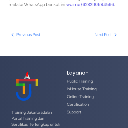
wa.me/6282110584566
melalui WhatsApp berikut ini
.
Previous Post
Next Post
Layanan
Public Training
InHouse Training
Online Training
Certification
Support
Training Jakarta adalah
Portal Training dan
Sertifikasi Terlengkap untuk