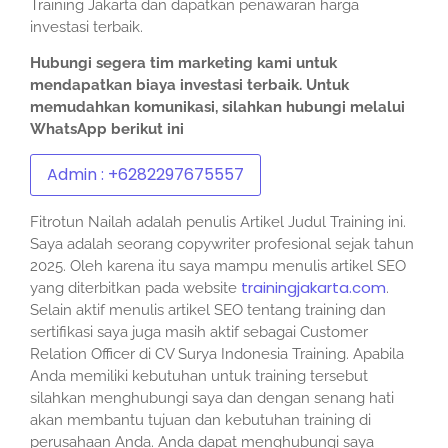
Training Jakarta dan dapatkan penawaran harga
investasi terbaik.
Hubungi segera tim marketing kami untuk
mendapatkan biaya investasi terbaik.
Untuk
memudahkan komunikasi, silahkan hubungi melalui
WhatsApp berikut ini
Admin : +6282297675557
Fitrotun Nailah adalah penulis Artikel Judul Training ini.
Saya adalah seorang copywriter profesional sejak tahun
2025. Oleh karena itu saya mampu menulis artikel SEO
trainingjakarta.com
yang diterbitkan pada website
.
Selain aktif menulis artikel SEO tentang training dan
sertifikasi saya juga masih aktif sebagai Customer
Relation Officer di CV Surya Indonesia Training. Apabila
Anda memiliki kebutuhan untuk training tersebut
silahkan menghubungi saya dan dengan senang hati
akan membantu tujuan dan kebutuhan training di
perusahaan Anda. Anda dapat menghubungi saya