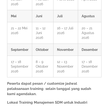
2026
2026
Mei
Juni
Juli
Agustus
21 – 22 Mei
11 – 12
16 – 17 Juli
20 – 21
2026
Juni
2026
Agustus
2026
2026
September
Oktober
November
Desember
17 – 18
8 – 9
12 – 13
17 – 18
September
Oktober
November
Desember
2026
2026
2026
2026
Peserta dapat pesan / customize jadwal
pelaksanaan training selain tanggal yang sudah
kami agendakan.
Lokasi Training Manajemen SDM untuk Industri