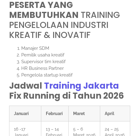
PESERTA YANG
MEMBUTUHKAN
TRAINING
PENGELOLAAN INDUSTRI
KREATIF & INOVATIF
Manajer SDM
Pemilik usaha kreatif
Supervisor tim kreatif
HR Business Partner
Pengelola startup kreatif
Jadwal
Training Jakarta
Fix Running di Tahun 2026
Januari
Februari
Maret
April
16 -17
13 – 14
5 – 6
24 – 25
Januari
Februari
Maret 2026
April 2026