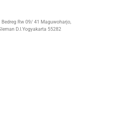
: Bedreg Rw 09/ 41 Maguwoharjo,
Sleman D.I.Yogyakarta 55282