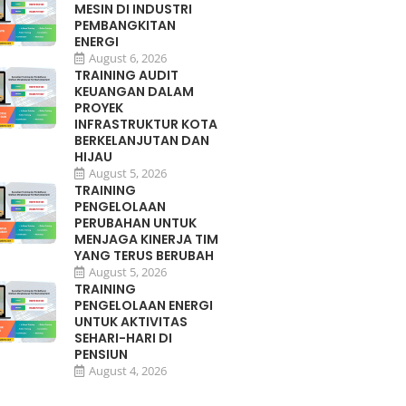
MESIN DI INDUSTRI
PEMBANGKITAN
ENERGI
August 6, 2026
TRAINING AUDIT
KEUANGAN DALAM
PROYEK
INFRASTRUKTUR KOTA
BERKELANJUTAN DAN
HIJAU
August 5, 2026
TRAINING
PENGELOLAAN
PERUBAHAN UNTUK
MENJAGA KINERJA TIM
YANG TERUS BERUBAH
August 5, 2026
TRAINING
PENGELOLAAN ENERGI
UNTUK AKTIVITAS
SEHARI-HARI DI
PENSIUN
August 4, 2026