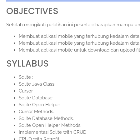
OBJECTIVES
Setelah mengikuti pelatihan ini peserta diharapkan mampu un
Membuat aplikasi mobile yang terhubung kedalam databa
Membuat aplikasi mobile yang terhubung kedalam datab
Membuat aplikasi mobile untuk download dan upload file
SYLLABUS
Sqlite :
Sqlite Java Class.
Cursor.
Sqlite Database.
Sqlite Open Helper.
Cursor Methods.
Sqlite Database Methods.
Sqlite Open Helper Methods.
Implementasi Sqlite with CRUD.
CRUD with Retrofit :