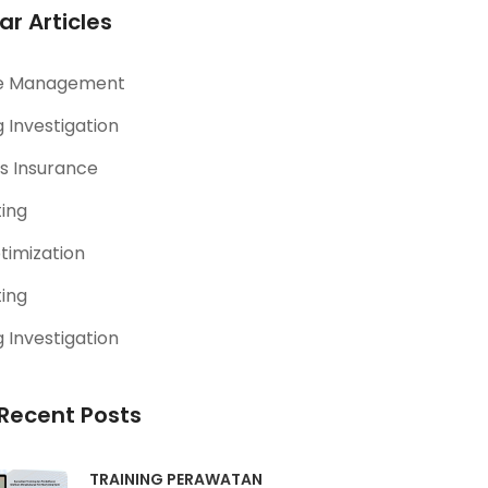
ar Articles
e Management
 Investigation
s Insurance
ting
timization
ting
 Investigation
Recent Posts
TRAINING PERAWATAN