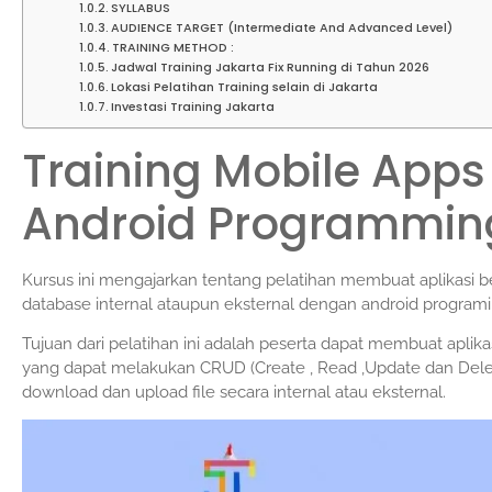
SYLLABUS
AUDIENCE TARGET (Intermediate And Advanced Level)
TRAINING METHOD :
Jadwal Training Jakarta Fix Running di Tahun 2026
Lokasi Pelatihan Training selain di Jakarta
Investasi Training Jakarta
Training Mobile App
Android Programmin
Kursus ini mengajarkan tentang pelatihan membuat aplikasi
database internal ataupun eksternal dengan android programin
Tujuan dari pelatihan ini adalah peserta dapat membuat apli
yang dapat melakukan CRUD (Create , Read ,Update dan Del
download dan upload file secara internal atau eksternal.