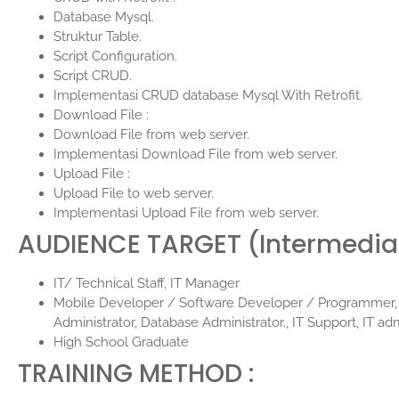
Database Mysql.
Struktur Table.
Script Configuration.
Script CRUD.
Implementasi CRUD database Mysql With Retrofit.
Download File :
Download File from web server.
Implementasi Download File from web server.
Upload File :
Upload File to web server.
Implementasi Upload File from web server.
AUDIENCE TARGET (Intermedia
IT/ Technical Staff, IT Manager
Mobile Developer / Software Developer / Programmer, 
Administrator, Database Administrator., IT Support, IT adm
High School Graduate
TRAINING METHOD :