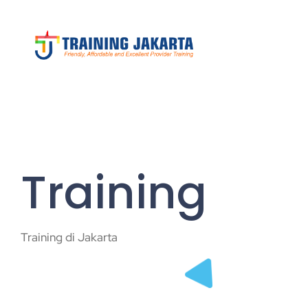
Training
Training di Jakarta