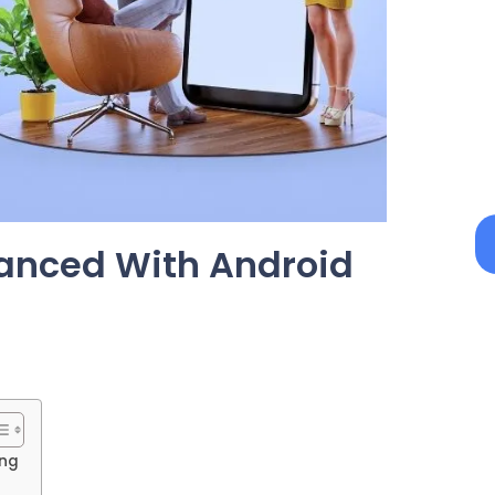
anced With Android
ing