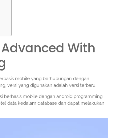
s Advanced With
g
 berbasis mobile yang berhubungan dengan
g, versi yang digunakan adalah versi terbaru.
kasi berbasis mobile dengan android programming
ete) data kedalam database dan dapat melakukan