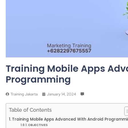
Training Mobile Apps Adv
Programming
Training Jakarta
January 14, 2024
Table of Contents
Training Mobile Apps Advanced With Android Programm
OBJECTIVES