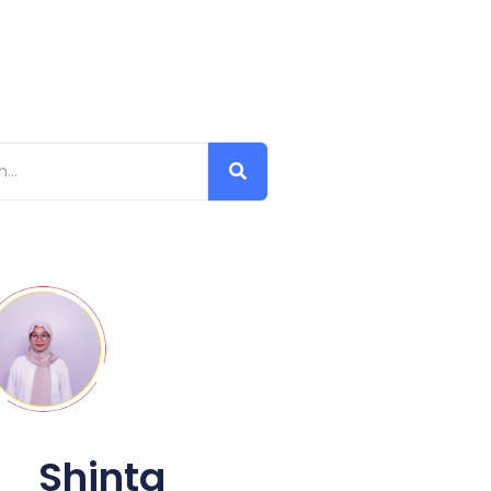
Shinta