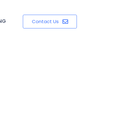
ING
Contact Us