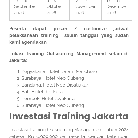
17 – 18
8 – 9
12 – 13
17 – 18
September
Oktober
November
Desember
2026
2026
2026
2026
Peserta dapat pesan / customize jadwal
pelaksanaan training selain tanggal yang sudah
kami agendakan.
Lokasi Training Outsourcing Management selain di
Jakarta:
Yogyakarta, Hotel Dafam Malioboro
Surabaya, Hotel Neo Gubeng
Bandung, Hotel Neo Dipatiukur
Bali, Hotel Ibis Kuta
Lombok, Hotel Jayakarta
Surabaya, Hotel Neo Gubeng
Investasi Training Jakarta
Investasi Training Outsourcing Management Tahun 2024
sebesar Rp 6.900.000 per peserta, dengan ketentuan