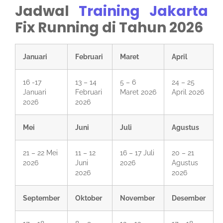
Jadwal
Training Jakarta
Fix Running di Tahun 2026
Januari
Februari
Maret
April
16 -17
13 – 14
5 – 6
24 – 25
Januari
Februari
Maret 2026
April 2026
2026
2026
Mei
Juni
Juli
Agustus
21 – 22 Mei
11 – 12
16 – 17 Juli
20 – 21
2026
Juni
2026
Agustus
2026
2026
September
Oktober
November
Desember