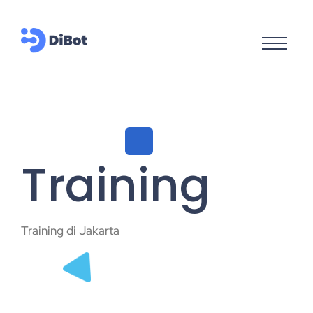
Training
Training di Jakarta