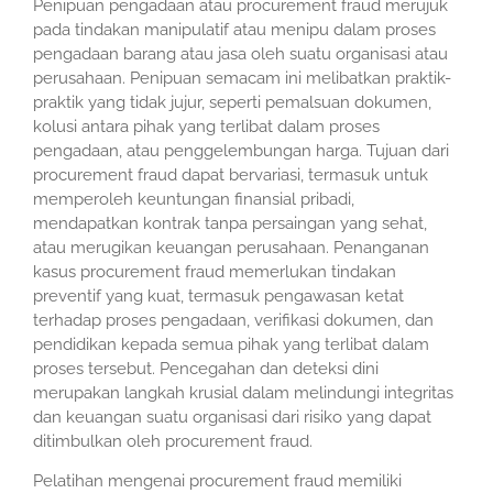
Penipuan pengadaan atau procurement fraud merujuk
pada tindakan manipulatif atau menipu dalam proses
pengadaan barang atau jasa oleh suatu organisasi atau
perusahaan. Penipuan semacam ini melibatkan praktik-
praktik yang tidak jujur, seperti pemalsuan dokumen,
kolusi antara pihak yang terlibat dalam proses
pengadaan, atau penggelembungan harga. Tujuan dari
procurement fraud dapat bervariasi, termasuk untuk
memperoleh keuntungan finansial pribadi,
mendapatkan kontrak tanpa persaingan yang sehat,
atau merugikan keuangan perusahaan. Penanganan
kasus procurement fraud memerlukan tindakan
preventif yang kuat, termasuk pengawasan ketat
terhadap proses pengadaan, verifikasi dokumen, dan
pendidikan kepada semua pihak yang terlibat dalam
proses tersebut. Pencegahan dan deteksi dini
merupakan langkah krusial dalam melindungi integritas
dan keuangan suatu organisasi dari risiko yang dapat
ditimbulkan oleh procurement fraud.
Pelatihan mengenai procurement fraud memiliki