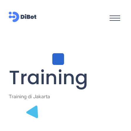
Training
Training di Jakarta