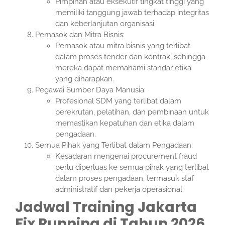
Pimpinan atau eksekutif tingkat tinggi yang
memiliki tanggung jawab terhadap integritas
dan keberlanjutan organisasi.
Pemasok dan Mitra Bisnis:
Pemasok atau mitra bisnis yang terlibat
dalam proses tender dan kontrak, sehingga
mereka dapat memahami standar etika
yang diharapkan.
Pegawai Sumber Daya Manusia:
Profesional SDM yang terlibat dalam
perekrutan, pelatihan, dan pembinaan untuk
memastikan kepatuhan dan etika dalam
pengadaan.
Semua Pihak yang Terlibat dalam Pengadaan:
Kesadaran mengenai procurement fraud
perlu diperluas ke semua pihak yang terlibat
dalam proses pengadaan, termasuk staf
administratif dan pekerja operasional.
Jadwal Training Jakarta
Fix Running di Tahun 2026