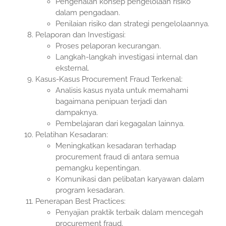
Pengenalan konsep pengelolaan risiko
dalam pengadaan.
Penilaian risiko dan strategi pengelolaannya.
Pelaporan dan Investigasi:
Proses pelaporan kecurangan.
Langkah-langkah investigasi internal dan
eksternal.
Kasus-Kasus Procurement Fraud Terkenal:
Analisis kasus nyata untuk memahami
bagaimana penipuan terjadi dan
dampaknya.
Pembelajaran dari kegagalan lainnya.
Pelatihan Kesadaran:
Meningkatkan kesadaran terhadap
procurement fraud di antara semua
pemangku kepentingan.
Komunikasi dan pelibatan karyawan dalam
program kesadaran.
Penerapan Best Practices:
Penyajian praktik terbaik dalam mencegah
procurement fraud.