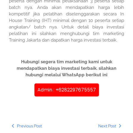
peserta dengan minimal pelaksanaan 3 peserta setiap
batch nya. Anda akan mendapatkan harga lebih
kompetitif jika pelatihan diselenggarakan secara In
House Training (IHT) minimal dengan 10 peserta setiap
angkatan/ batch nya. Untuk detail biaya investasi
pelatihan ini silahkan menghubungi tim marketing
Training Jakarta dan dapatkan harga investasi terbaik.
Hubungi segera tim marketing kami untuk
mendapatkan biaya investasi terbaik. silahkan
hubungi melalui WhatsApp berikut ini
Admin : +6282297675557
Previous Post
Next Post