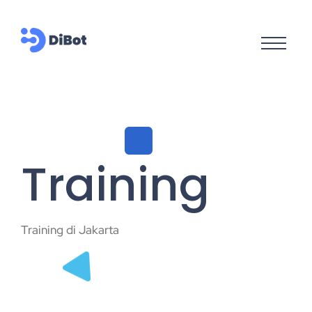
Training
Training di Jakarta