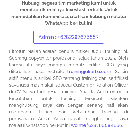
Hubungi segera tim marketing kami untuk
mendapatkan biaya investasi terbaik.
Untuk
memudahkan komunikasi, silahkan hubungi melalui
WhatsApp berikut ini
Admin : +6282297675557
Fitrotun Nailah adalah penulis Artikel Judul Training ini.
Seorang copywriter profesional sejak tahun 2025. Oleh
karena itu saya mampu menulis artikel SEO yang
trainingjakarta.com
diterbitkan pada website
. Selain
aktif menulis artikel SEO tentang training dan sertifikasi
saya juga masih aktif sebagai Customer Relation Officer
di CV Surya Indonesia Training. Apabila Anda memiliki
kebutuhan untuk training tersebut silahkan
menghubungi saya dan dengan senang hati akan
membantu tujuan dan kebutuhan training di
perusahaan Anda. Anda dapat menghubungi saya
wa.me/6282110584566
melalui WhatsApp berikut ini
.