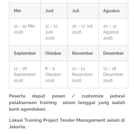
Mei
Juni
Juli
Agustus
21 – 22 Mei
11 – 12
16 – 17 Juli
20 – 21
2026
Juni
2026
Agustus
2026
2026
September
Oktober
November
Desember
17 – 18
8 – 9
12 – 13
17 – 18
September
Oktober
November
Desember
2026
2026
2026
2026
Peserta dapat pesan / customize jadwal
pelaksanaan training selain tanggal yang sudah
kami agendakan.
Lokasi Training Project Tender Management selain di
Jakarta: