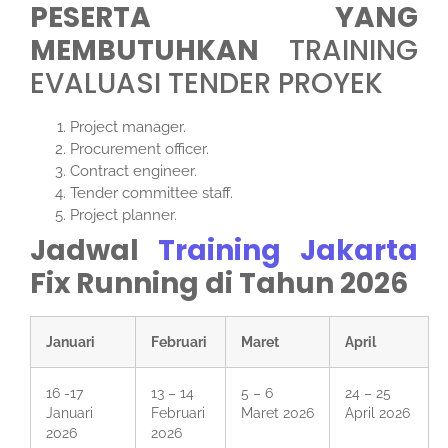
PESERTA YANG
MEMBUTUHKAN
TRAINING
EVALUASI TENDER PROYEK
Project manager.
Procurement officer.
Contract engineer.
Tender committee staff.
Project planner.
Jadwal
Training Jakarta
Fix Running di Tahun 2026
Januari
Februari
Maret
April
16 -17
13 – 14
5 – 6
24 – 25
Januari
Februari
Maret 2026
April 2026
2026
2026