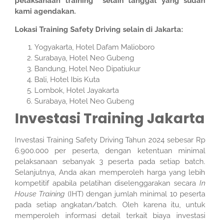
pelaksanaan training selain tanggal yang sudah
kami agendakan.
Lokasi Training Safety Driving selain di Jakarta:
Yogyakarta, Hotel Dafam Malioboro
Surabaya, Hotel Neo Gubeng
Bandung, Hotel Neo Dipatiukur
Bali, Hotel Ibis Kuta
Lombok, Hotel Jayakarta
Surabaya, Hotel Neo Gubeng
Investasi Training Jakarta
Investasi Training Safety Driving Tahun 2024 sebesar Rp
6.900.000 per peserta, dengan ketentuan minimal
pelaksanaan sebanyak 3 peserta pada setiap batch.
Selanjutnya, Anda akan memperoleh harga yang lebih
kompetitif apabila pelatihan diselenggarakan secara
In
House Training
(IHT) dengan jumlah minimal 10 peserta
pada setiap angkatan/batch. Oleh karena itu, untuk
memperoleh informasi detail terkait biaya investasi