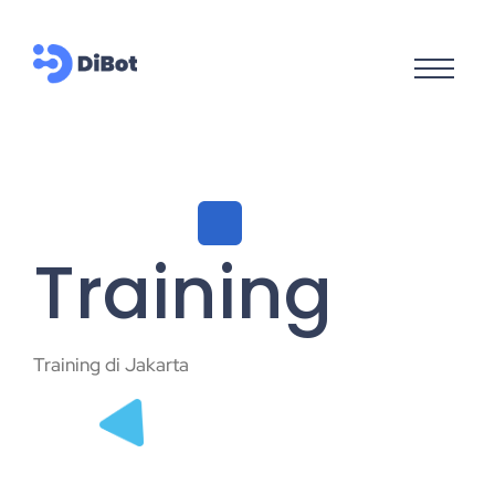
Training
Training di Jakarta