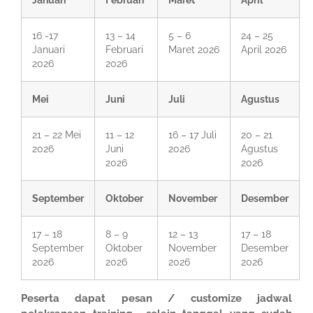
Januari
Februari
Maret
April
16 -17
13 – 14
5 – 6
24 – 25
Januari
Februari
Maret 2026
April 2026
2026
2026
Mei
Juni
Juli
Agustus
21 – 22 Mei
11 – 12
16 – 17 Juli
20 – 21
2026
Juni
2026
Agustus
2026
2026
September
Oktober
November
Desember
17 – 18
8 – 9
12 – 13
17 – 18
September
Oktober
November
Desember
2026
2026
2026
2026
Peserta dapat pesan / customize jadwal