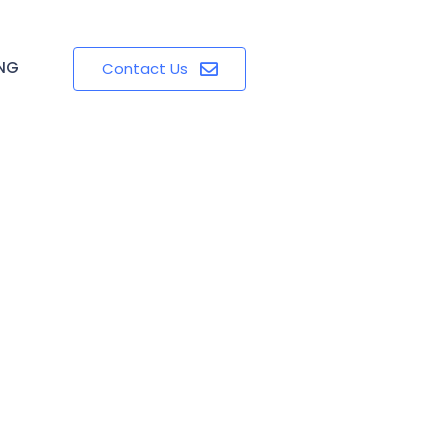
ING
Contact Us