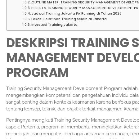
OUTLINE MATERI TRAINING SECURITY MANAGEMENT DEVELOP
PESERTA TRAINING SECURITY MANAGEMENT DEVELOPMENT P
Jadwal Training Jakarta Fix Running di Tahun 2026
Lokasi Pelatihan Training selain di Jakarta
Investasi Training Jakarta
DESKRIPSI TRAINING 
MANAGEMENT DEVEL
PROGRAM
Training Security Management Development Program adalah 
mengembangkan kompetensi dan pengetahuan individu dala
sangat penting dalam konteks keamanan karena berfokus
tentang konsep, teknik, dan praktik terkait manajemen keama
Pentingnya mengikuti Training Security Management Develo
aspek. Pertama, program ini membantu meningkatkan ketera
mencegah, dan mengatasi berbagai ancaman keamanan, termasu