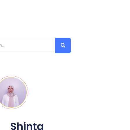
Shinta