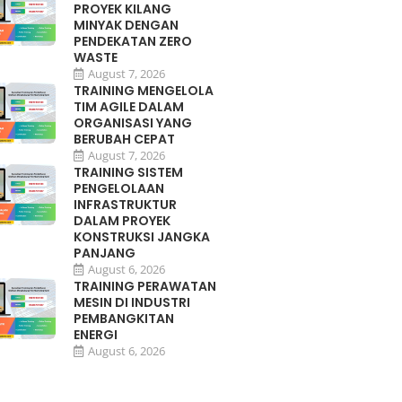
PROYEK KILANG
MINYAK DENGAN
PENDEKATAN ZERO
WASTE
August 7, 2026
TRAINING MENGELOLA
TIM AGILE DALAM
ORGANISASI YANG
BERUBAH CEPAT
August 7, 2026
TRAINING SISTEM
PENGELOLAAN
INFRASTRUKTUR
DALAM PROYEK
KONSTRUKSI JANGKA
PANJANG
August 6, 2026
TRAINING PERAWATAN
MESIN DI INDUSTRI
PEMBANGKITAN
ENERGI
August 6, 2026