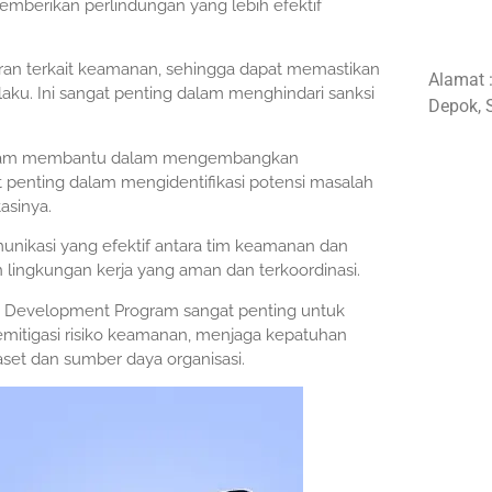
memberikan perlindungan yang lebih efektif
n terkait keamanan, sehingga dapat memastikan
Alamat 
aku. Ini sangat penting dalam menghindari sanksi
Depok, 
rogram membantu dalam mengembangkan
penting dalam mengidentifikasi potensi masalah
asinya.
unikasi yang efektif antara tim keamanan dan
 lingkungan kerja yang aman dan terkoordinasi.
t Development Program sangat penting untuk
itigasi risiko keamanan, menjaga kepatuhan
set dan sumber daya organisasi.