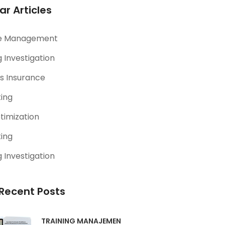
ar Articles
e Management
 Investigation
s Insurance
ting
timization
ting
 Investigation
Recent Posts
TRAINING MANAJEMEN