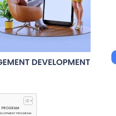
GEMENT DEVELOPMENT
T PROGRAM
EVELOPMENT PROGRAM