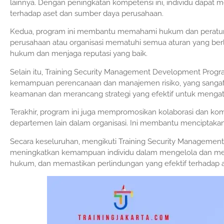
lainnya. Dengan peningkatan kompetensi ini, individu dapat 
terhadap aset dan sumber daya perusahaan.
Kedua, program ini membantu memahami hukum dan peratura
perusahaan atau organisasi mematuhi semua aturan yang berl
hukum dan menjaga reputasi yang baik.
Selain itu, Training Security Management Development P
kemampuan perencanaan dan manajemen risiko, yang sangat 
keamanan dan merancang strategi yang efektif untuk mengat
Terakhir, program ini juga mempromosikan kolaborasi dan kom
departemen lain dalam organisasi. Ini membantu menciptakan
Secara keseluruhan, mengikuti Training Security Managemen
meningkatkan kemampuan individu dalam mengelola dan mem
hukum, dan memastikan perlindungan yang efektif terhadap a