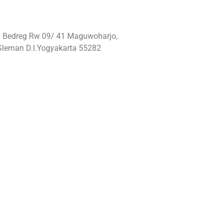
: Bedreg Rw 09/ 41 Maguwoharjo,
Sleman D.I.Yogyakarta 55282