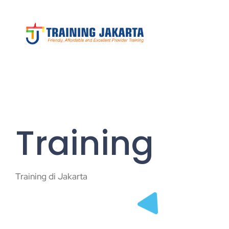
Training
Training di Jakarta