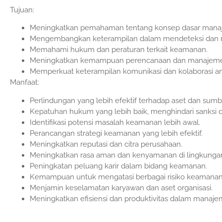
Tujuan:
Meningkatkan pemahaman tentang konsep dasar man
Mengembangkan keterampilan dalam mendeteksi dan
Memahami hukum dan peraturan terkait keamanan.
Meningkatkan kemampuan perencanaan dan manajemen
Memperkuat keterampilan komunikasi dan kolaborasi an
Manfaat:
Perlindungan yang lebih efektif terhadap aset dan sum
Kepatuhan hukum yang lebih baik, menghindari sanksi
Identifikasi potensi masalah keamanan lebih awal.
Perancangan strategi keamanan yang lebih efektif.
Meningkatkan reputasi dan citra perusahaan.
Meningkatkan rasa aman dan kenyamanan di lingkungan
Peningkatan peluang karir dalam bidang keamanan.
Kemampuan untuk mengatasi berbagai risiko keamanan, 
Menjamin keselamatan karyawan dan aset organisasi.
Meningkatkan efisiensi dan produktivitas dalam mana