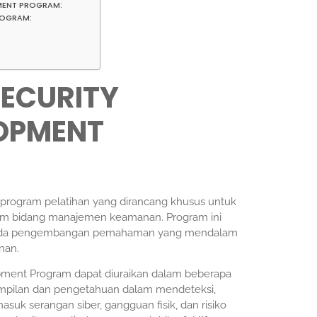
MENT PROGRAM:
ROGRAM:
SECURITY
OPMENT
program pelatihan yang dirancang khusus untuk
m bidang manajemen keamanan. Program ini
 pada pengembangan pemahaman yang mendalam
nan.
pment Program dapat diuraikan dalam beberapa
mpilan dan pengetahuan dalam mendeteksi,
k serangan siber, gangguan fisik, dan risiko